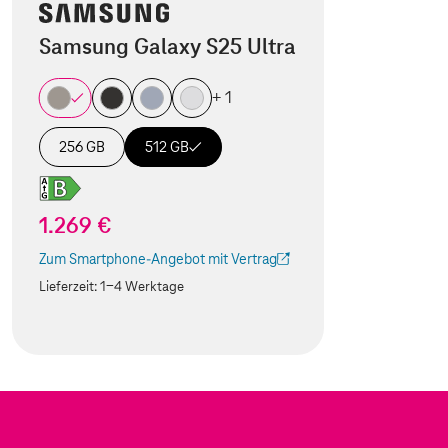
Samsung Galaxy S25 Ultra
+ 1
256 GB
512 GB
1.269 €
Zum Smartphone-Angebot mit Vertrag
(Der Link wird in einem neuen Tab geöffnet)
Lieferzeit:
1-4 Werktage