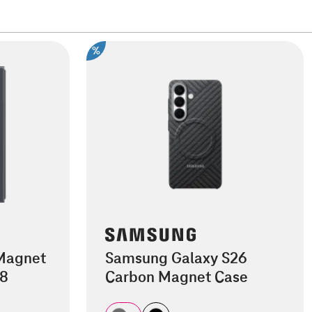
%
 Magnet
Samsung Galaxy S26
d8
Carbon Magnet Case