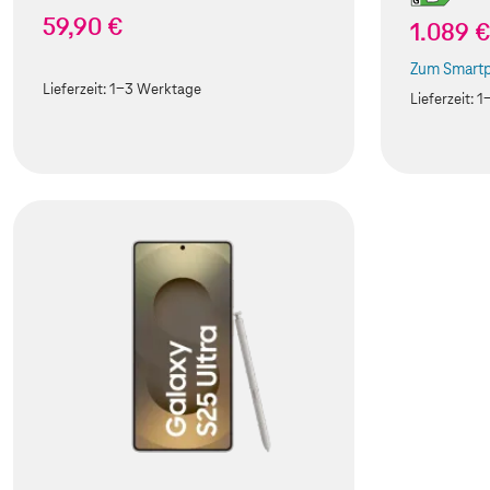
59,90 €
1.089 
Zum Smartp
(Der Link w
Lieferzeit:
1-3 Werktage
Lieferzeit:
1