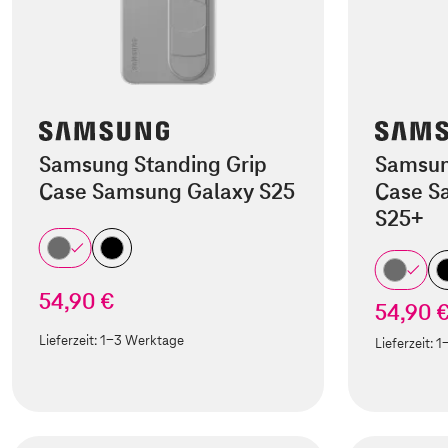
Samsung Standing Grip
Samsun
Case Samsung Galaxy S25
Case S
S25+
54,90 €
54,90 
Lieferzeit:
1-3 Werktage
Lieferzeit:
1