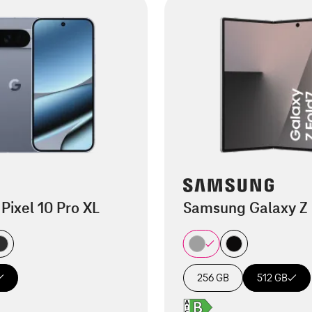
Pixel 10 Pro XL
Samsung Galaxy Z 
256 GB
512 GB