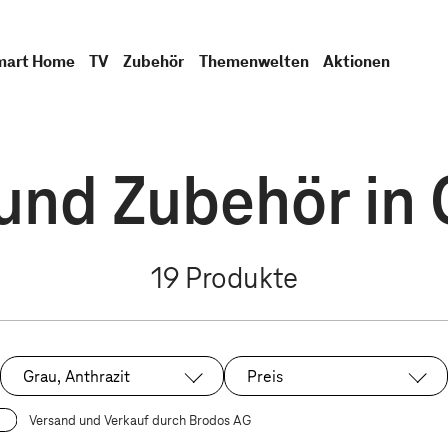
mart Home
TV
Zubehör
Themenwelten
Aktionen
nd Zubehör in G
19
Produkte
Grau, Anthrazit
Preis
Ausgewählt:
Versand und Verkauf durch Brodos AG