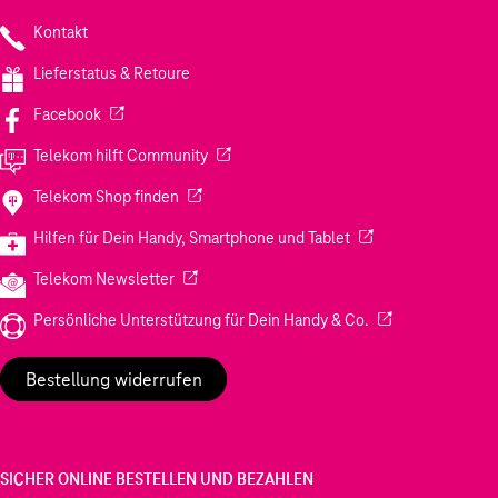
Kontakt
Lieferstatus & Retoure
(Wird in einem neuen Tab geöffnet)
Facebook
(Wird in einem neuen Tab geöffnet)
Telekom hilft Community
(Wird in einem neuen Tab geöffnet)
Telekom Shop finden
(Wird in einem neuen
Hilfen für Dein Handy, Smartphone und Tablet
(Wird in einem neuen Tab geöffnet)
Telekom Newsletter
(Wird in einem neu
Persönliche Unterstützung für Dein Handy & Co.
Bestellung widerrufen
SICHER ONLINE BESTELLEN UND BEZAHLEN