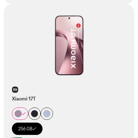
Xiaomi 17T
256 GB