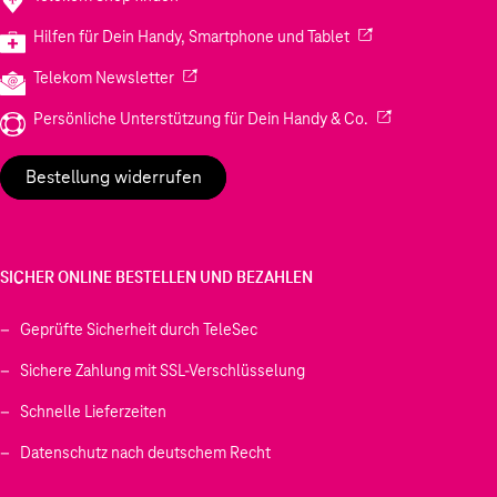
(Wird in einem neuen
Hilfen für Dein Handy, Smartphone und Tablet
(Wird in einem neuen Tab geöffnet)
Telekom Newsletter
(Wird in einem neu
Persönliche Unterstützung für Dein Handy & Co.
Bestellung widerrufen
SICHER ONLINE BESTELLEN UND BEZAHLEN
Geprüfte Sicherheit durch TeleSec
Sichere Zahlung mit SSL-Verschlüsselung
Schnelle Lieferzeiten
Datenschutz nach deutschem Recht