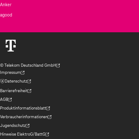
Anker
agood
© Telekom Deutschland GmbH
(Der Link wird in einem neuen Tab geöffnet)
Impressum
(Der Link wird in einem neuen Tab geöffnet)
Datenschutz
(Der Link wird in einem neuen Tab geöffnet)
Barrierefreiheit
(Der Link wird in einem neuen Tab geöffnet)
AGB
(Der Link wird in einem neuen Tab geöffnet)
Produktinformationsblatt
(Der Link wird in einem neuen Tab geöffnet)
Verbraucherinformationen
(Der Link wird in einem neuen Tab geöffnet)
Jugendschutz
(Der Link wird in einem neuen Tab geöffnet)
Hinweise ElektroG/BattG
(Der Link wird in einem neuen Tab geöffnet)