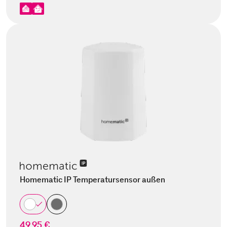
Homematic IP Temperatursensor außen
49,95 €