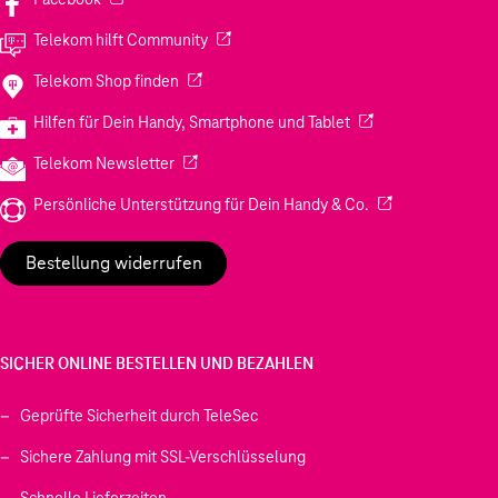
(Wird in einem neuen Tab geöffnet)
Telekom hilft Community
(Wird in einem neuen Tab geöffnet)
Telekom Shop finden
(Wird in einem neuen
Hilfen für Dein Handy, Smartphone und Tablet
(Wird in einem neuen Tab geöffnet)
Telekom Newsletter
(Wird in einem neu
Persönliche Unterstützung für Dein Handy & Co.
Bestellung widerrufen
SICHER ONLINE BESTELLEN UND BEZAHLEN
Geprüfte Sicherheit durch TeleSec
Sichere Zahlung mit SSL-Verschlüsselung
Schnelle Lieferzeiten