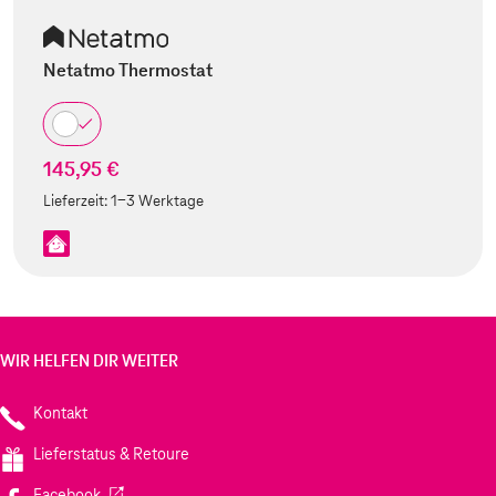
Netatmo Thermostat
145,95 €
Lieferzeit:
1-3 Werktage
WIR HELFEN DIR WEITER
Kontakt
Lieferstatus & Retoure
(Wird in einem neuen Tab geöffnet)
Facebook