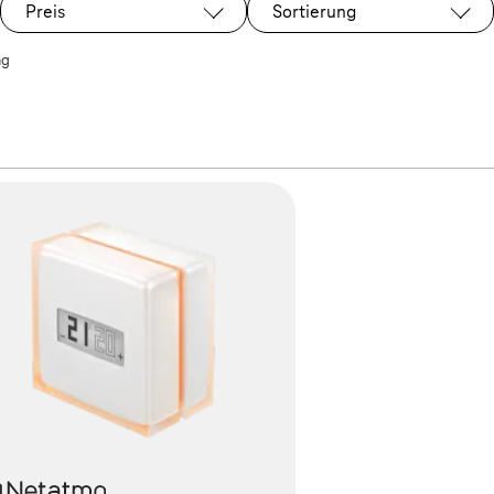
Preis
Sortierung
ng