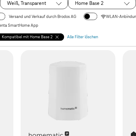
Weiß, Transparent
Home Base 2
Ausgewählt:
Ausgewählt:
Versand und Verkauf durch Brodos AG
WLAN-Anbindu
nta SmartHome App
Kompatibel mit Home Base 2
Alle Filter löschen