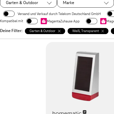
Garten & Outdoor
Marke
Ausgewählt:
Versand und Verkauf durch Telekom Deutschland GmbH
Kompatibel mit
MagentaZuhause App
Mage
Deine Filter:
Garten & Outdoor
Weiß, Transparent