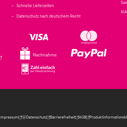
Sa
Schnelle Lieferzeiten
XI
 geöffnet)
Datenschutz nach deutschem Recht
ffnet)
d in einem neuen Tab geöffnet)
fnet)
Nachnahme
ird in einem neuen Tab geöffnet)
Impressum
Datenschutz
Barrierefreiheit
AGB
Produktinformationsbl
(Der Link wird in einem neuen Tab geöffnet)
(Der Link wird in einem neuen Tab geöffnet)
(Der Link wird in einem neuen Tab geöffnet)
(Der Link wird in einem neue
(Der Link wird in eine