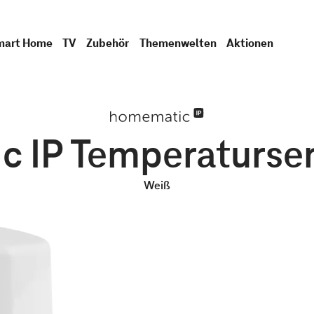
mart Home
TV
Zubehör
Themenwelten
Aktionen
 IP Temperaturse
Weiß