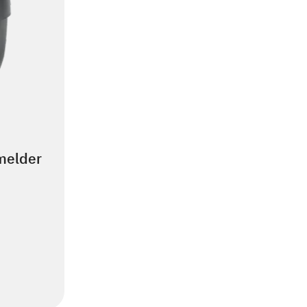
elder