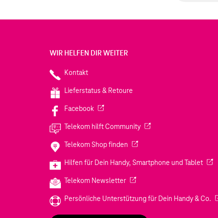
WIR HELFEN DIR WEITER
Kontakt
Lieferstatus & Retoure
(Wird in einem neuen Tab geöffnet)
Facebook
(Wird in einem neuen Tab
Telekom hilft Community
(Wird in einem neuen Tab geö
Telekom Shop finden
(Wir
Hilfen für Dein Handy, Smartphone und Tablet
(Wird in einem neuen Tab geöf
Telekom Newsletter
(W
Persönliche Unterstützung für Dein Handy & Co.