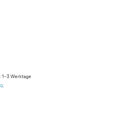
t: 1-3 Werktage
AG.