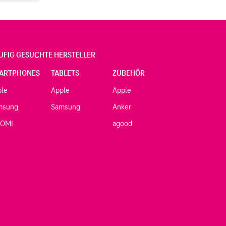
UFIG GESUCHTE HERSTELLER
ARTPHONES
TABLETS
ZUBEHÖR
ple
Apple
Apple
msung
Samsung
Anker
AOMI
agood