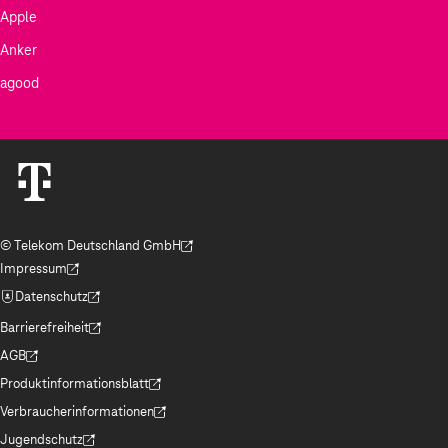
Apple
Anker
agood
© Telekom Deutschland GmbH
(Der Link wird in einem neuen Tab geöffnet)
Impressum
(Der Link wird in einem neuen Tab geöffnet)
Datenschutz
(Der Link wird in einem neuen Tab geöffnet)
Barrierefreiheit
(Der Link wird in einem neuen Tab geöffnet)
AGB
(Der Link wird in einem neuen Tab geöffnet)
Produktinformationsblatt
(Der Link wird in einem neuen Tab geöffnet)
Verbraucherinformationen
(Der Link wird in einem neuen Tab geöffnet)
Jugendschutz