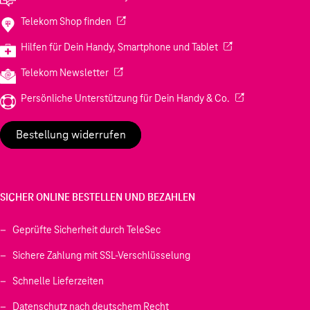
(Wird in einem neuen Tab geöffnet)
Telekom Shop finden
(Wird in einem neuen
Hilfen für Dein Handy, Smartphone und Tablet
(Wird in einem neuen Tab geöffnet)
Telekom Newsletter
(Wird in einem neu
Persönliche Unterstützung für Dein Handy & Co.
Bestellung widerrufen
SICHER ONLINE BESTELLEN UND BEZAHLEN
Geprüfte Sicherheit durch TeleSec
Sichere Zahlung mit SSL-Verschlüsselung
Schnelle Lieferzeiten
Datenschutz nach deutschem Recht