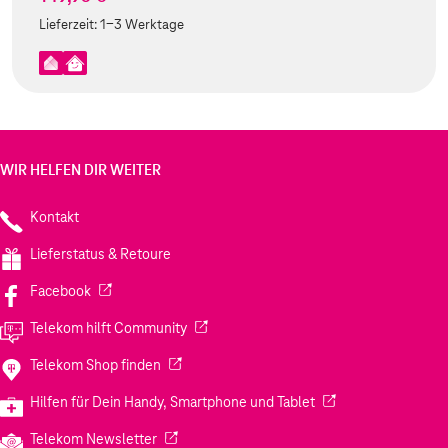
Lieferzeit:
1-3 Werktage
WIR HELFEN DIR WEITER
Kontakt
Lieferstatus & Retoure
(Wird in einem neuen Tab geöffnet)
Facebook
(Wird in einem neuen Tab geöffnet)
Telekom hilft Community
(Wird in einem neuen Tab geöffnet)
Telekom Shop finden
(Wird in einem neuen
Hilfen für Dein Handy, Smartphone und Tablet
(Wird in einem neuen Tab geöffnet)
Telekom Newsletter