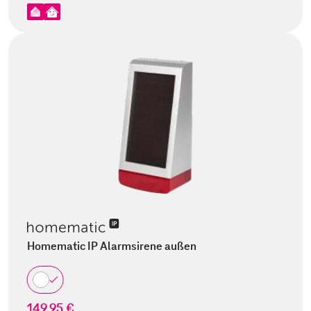
Homematic IP Alarmsirene außen
149,95 €