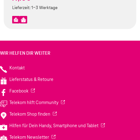
Lieferzeit:
1-3 Werktage
WIR HELFEN DIR WEITER
Kontakt
Lieferstatus & Retoure
(Wird in einem neuen Tab geöffnet)
Facebook
(Wird in einem neuen Tab geöffnet)
Telekom hilft Community
(Wird in einem neuen Tab geöffnet)
Telekom Shop finden
(Wird in einem neuen
Hilfen für Dein Handy, Smartphone und Tablet
(Wird in einem neuen Tab geöffnet)
Telekom Newsletter