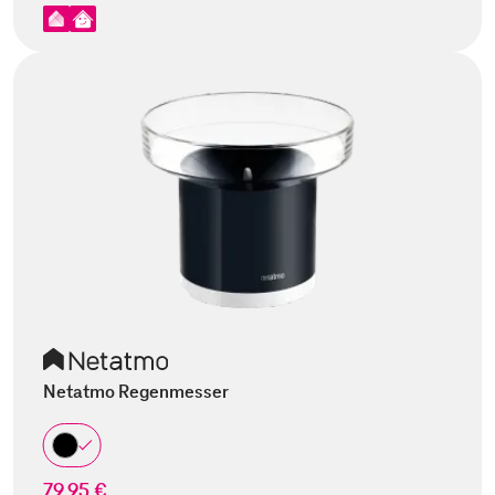
Netatmo Regenmesser
79,95 €