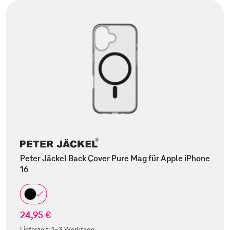
Peter Jäckel Back Cover Pure Mag für Apple iPhone
16
24,95 €
Lieferzeit:
1-3 Werktage