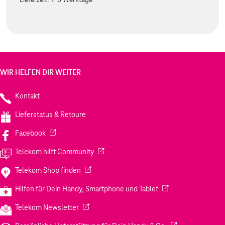
WIR HELFEN DIR WEITER
Kontakt
Lieferstatus & Retoure
(Wird in einem neuen Tab geöffnet)
Facebook
(Wird in einem neuen Tab geöffnet)
Telekom hilft Community
(Wird in einem neuen Tab geöffnet)
Telekom Shop finden
(Wird in einem neuen
Hilfen für Dein Handy, Smartphone und Tablet
(Wird in einem neuen Tab geöffnet)
Telekom Newsletter