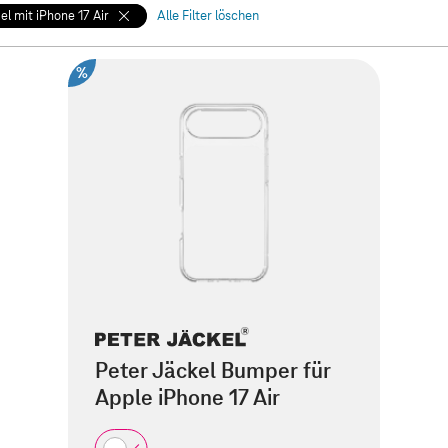
l mit iPhone 17 Air
Alle Filter löschen
%
Peter Jäckel Bumper für
Apple iPhone 17 Air