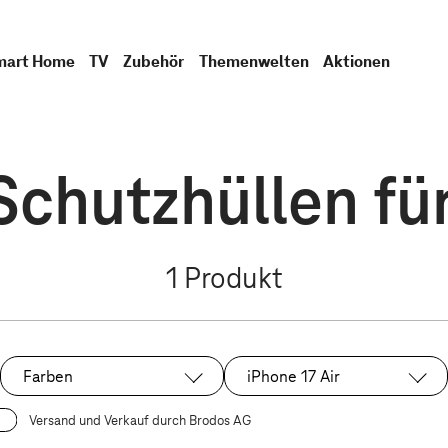
mart Home
TV
Zubehör
Themenwelten
Aktionen
Schutzhüllen für
1
Produkt
Farben
iPhone 17 Air
Ausgewählt:
Versand und Verkauf durch Brodos AG