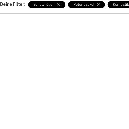
Deine Filter:
Schutzhüllen
Peter Jäckel
Kompatibe