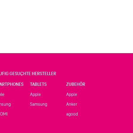
UFIG GESUCHTE HERSTELLER
ARTPHONES
TABLETS
ZUBEHÖR
ple
Apple
Apple
msung
Samsung
Anker
AOMI
agood