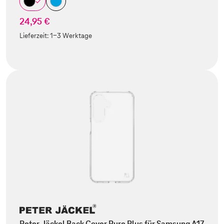
24,95 €
Lieferzeit:
1-3 Werktage
Peter Jäckel Back Cover Pure Plus für Samsung A17