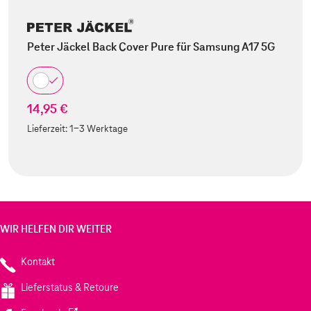
Peter Jäckel Back Cover Pure für Samsung A17 5G
14,95 €
Lieferzeit:
1-3 Werktage
WIR HELFEN DIR WEITER
Kontakt
Lieferstatus & Retoure