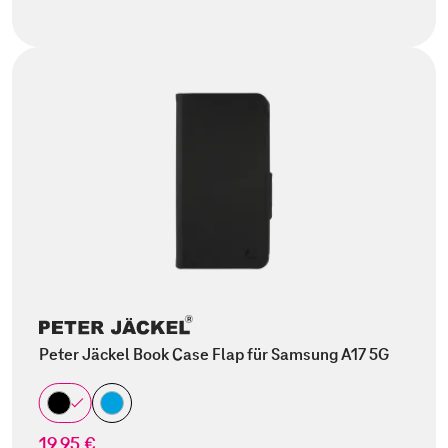
Peter Jäckel Book Case Flap für Samsung A17 5G
19,95 €