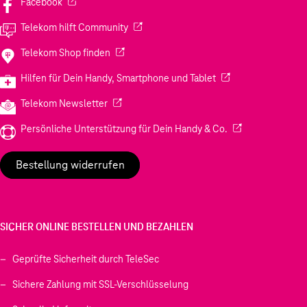
(Wird in einem neuen Tab geöffnet)
Facebook
(Wird in einem neuen Tab geöffnet)
Telekom hilft Community
(Wird in einem neuen Tab geöffnet)
Telekom Shop finden
(Wird in einem neuen
Hilfen für Dein Handy, Smartphone und Tablet
(Wird in einem neuen Tab geöffnet)
Telekom Newsletter
(Wird in einem neu
Persönliche Unterstützung für Dein Handy & Co.
Bestellung widerrufen
SICHER ONLINE BESTELLEN UND BEZAHLEN
Geprüfte Sicherheit durch TeleSec
Sichere Zahlung mit SSL-Verschlüsselung