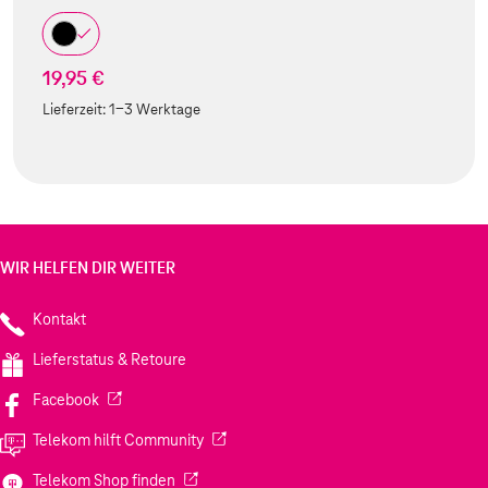
19,95 €
Lieferzeit:
1-3 Werktage
WIR HELFEN DIR WEITER
Kontakt
Lieferstatus & Retoure
(Wird in einem neuen Tab geöffnet)
Facebook
(Wird in einem neuen Tab geöffnet)
Telekom hilft Community
(Wird in einem neuen Tab geöffnet)
Telekom Shop finden