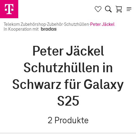
Telekom Zubehörshop
·
Zubehör
·
Schutzhüllen
·
Peter Jäckel
In Kooperation mit
Peter Jäckel
Schutzhüllen in
Schwarz für Galaxy
S25
2
Produkte