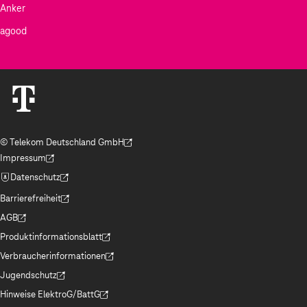
Anker
agood
© Telekom Deutschland GmbH
(Der Link wird in einem neuen Tab geöffnet)
Impressum
(Der Link wird in einem neuen Tab geöffnet)
Datenschutz
(Der Link wird in einem neuen Tab geöffnet)
Barrierefreiheit
(Der Link wird in einem neuen Tab geöffnet)
AGB
(Der Link wird in einem neuen Tab geöffnet)
Produktinformationsblatt
(Der Link wird in einem neuen Tab geöffnet)
Verbraucherinformationen
(Der Link wird in einem neuen Tab geöffnet)
Jugendschutz
(Der Link wird in einem neuen Tab geöffnet)
Hinweise ElektroG/BattG
(Der Link wird in einem neuen Tab geöffnet)