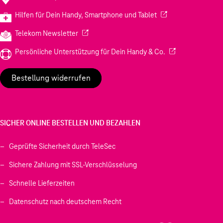
(Wird in einem neuen
Hilfen für Dein Handy, Smartphone und Tablet
(Wird in einem neuen Tab geöffnet)
Telekom Newsletter
(Wird in einem neu
Persönliche Unterstützung für Dein Handy & Co.
Bestellung widerrufen
SICHER ONLINE BESTELLEN UND BEZAHLEN
Geprüfte Sicherheit durch TeleSec
Sichere Zahlung mit SSL-Verschlüsselung
Schnelle Lieferzeiten
Datenschutz nach deutschem Recht