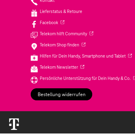
Kontakt
Lieferstatus & Retoure
(Wird in einem neuen Tab geöffnet)
Facebook
(Wird in einem neuen Tab
Telekom hilft Community
(Wird in einem neuen Tab geö
Telekom Shop finden
(Wir
Hilfen für Dein Handy, Smartphone und Tablet
(Wird in einem neuen Tab geöf
Telekom Newsletter
(W
Persönliche Unterstützung für Dein Handy & Co.
Bestellung widerrufen