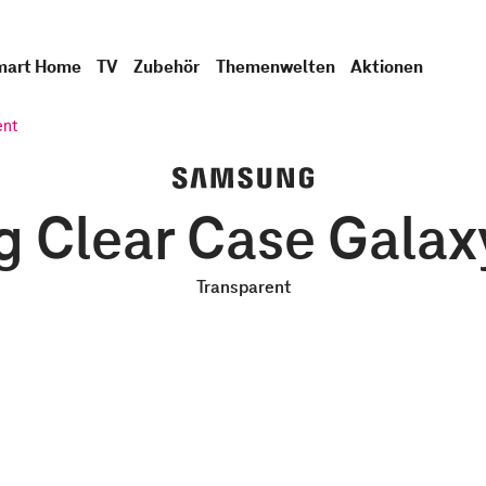
mart Home
TV
Zubehör
Themenwelten
Aktionen
ent
 Clear Case Galax
Transparent