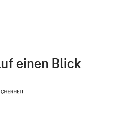
f einen Blick
ICHERHEIT