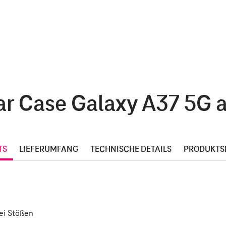
r Case Galaxy A37 5G au
TS
LIEFERUMFANG
TECHNISCHE DETAILS
PRODUKTS
ei Stößen