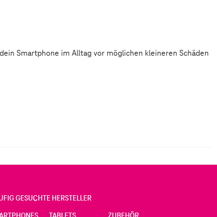
UFIG GESUCHTE HERSTELLER
ARTPHONES
TABLETS
ZUBEHÖR