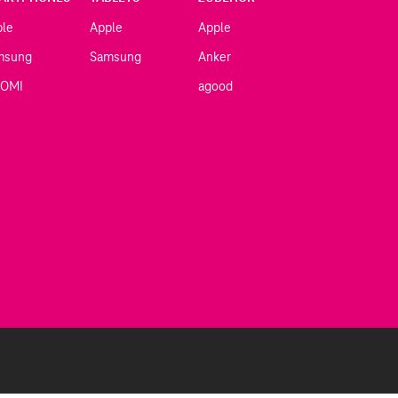
ple
Apple
Apple
msung
Samsung
Anker
AOMI
agood