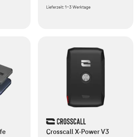
Lieferzeit:
1-3 Werktage
fe
Crosscall X-Power V3