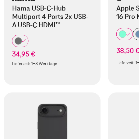
Hama USB-C-Hub
Apple S
Multiport 4 Ports 2x USB-
16 Pro
A USB-C HDMI™
38,50 
34,95 €
Lieferzeit:
1
Lieferzeit:
1-3 Werktage