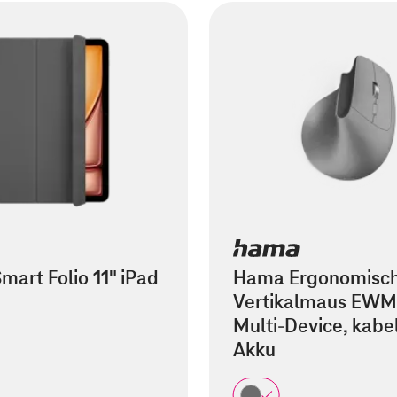
mart Folio 11" iPad
Hama Ergonomisc
Vertikalmaus EWM
Multi-Device, kabel
Akku