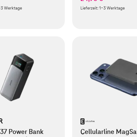
-3 Werktage
Lieferzeit:
1-3 Werktage
737 Power Bank
Cellularline MagSa