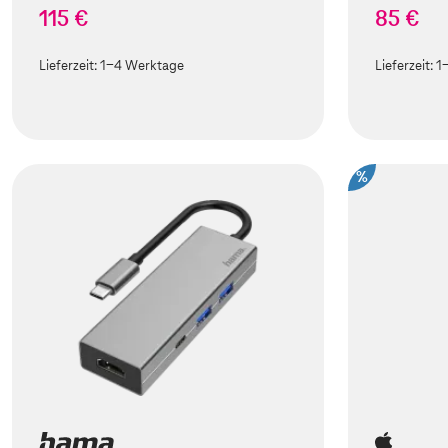
115 €
85 €
Lieferzeit:
1-4 Werktage
Lieferzeit:
1
%