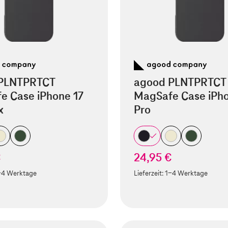
PLNTPRTCT
agood PLNTPRTCT
e Case iPhone 17
MagSafe Case iPho
x
Pro
€
24,95 €
-4 Werktage
Lieferzeit:
1-4 Werktage