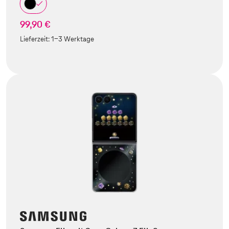
99,90 €
Lieferzeit:
1-3 Werktage