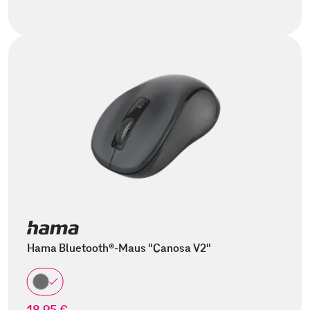
Hama Bluetooth®-Maus "Canosa V2"
18,95 €