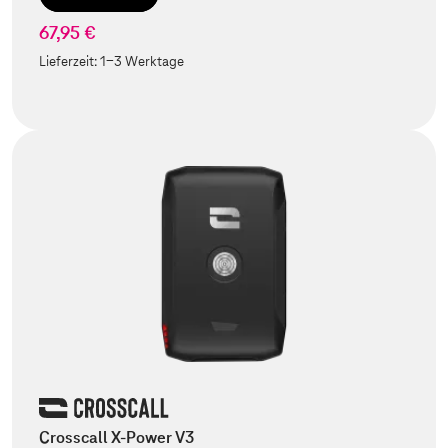
67,95 €
Lieferzeit:
1-3 Werktage
Crosscall X-Power V3