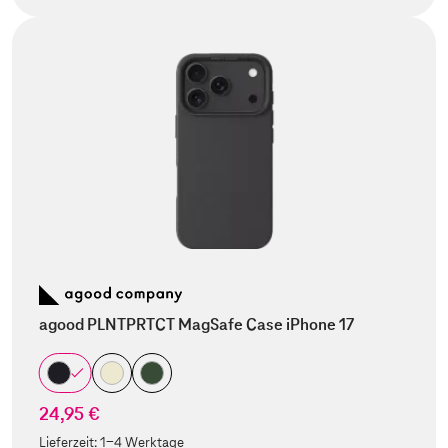
agood PLNTPRTCT MagSafe Case iPhone 17
24,95 €
Lieferzeit:
1-4 Werktage