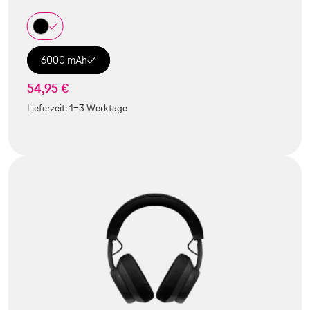
6000 mAh
54,95 €
Lieferzeit:
1-3 Werktage