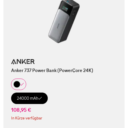
Anker 737 Power Bank (PowerCore 24K)
24000 mAh
108,95 €
In Kürze verfügbar