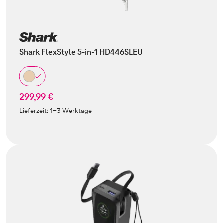
Shark FlexStyle 5-in-1 HD446SLEU
299,99 €
Lieferzeit:
1-3 Werktage