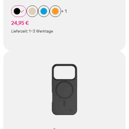
+ 1
24,95 €
Lieferzeit:
1-3 Werktage