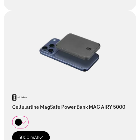
Cellularline MagSafe Power Bank MAG AIRY 5000
5000 mAh