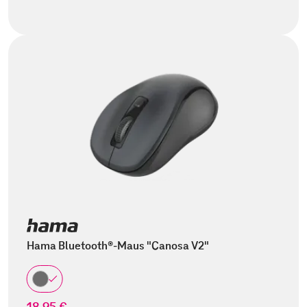
Hama Bluetooth®-Maus "Canosa V2"
18,95 €