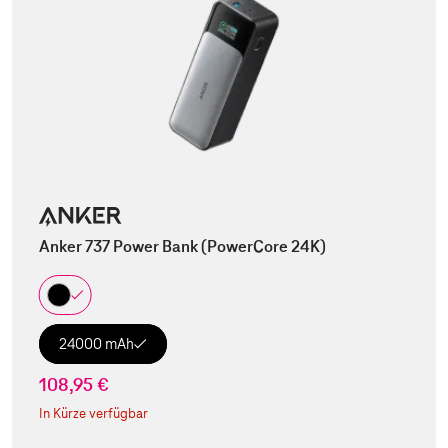
Anker 737 Power Bank (PowerCore 24K)
24000 mAh
108,95 €
In Kürze verfügbar