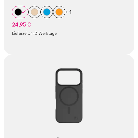
+ 1
24,95 €
Lieferzeit:
1-3 Werktage