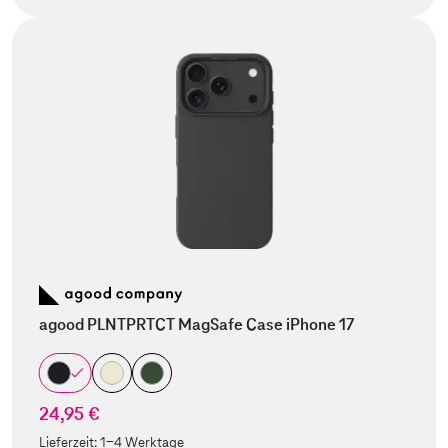
agood PLNTPRTCT MagSafe Case iPhone 17
24,95 €
Lieferzeit:
1-4 Werktage