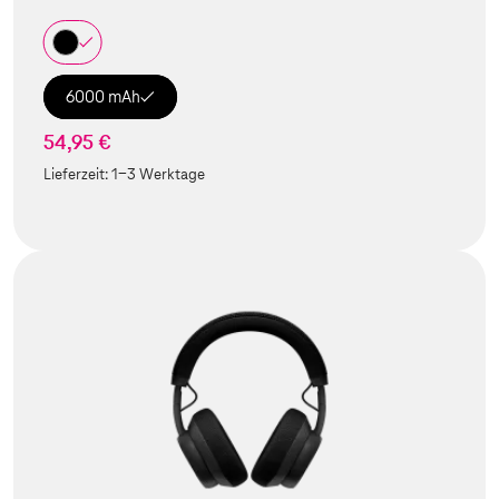
6000 mAh
54,95 €
Lieferzeit:
1-3 Werktage