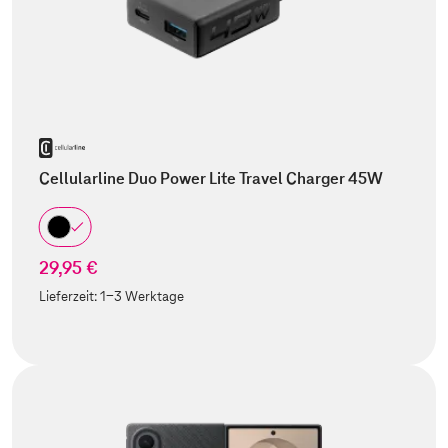
Cellularline Duo Power Lite Travel Charger 45W
29,95 €
Lieferzeit:
1-3 Werktage