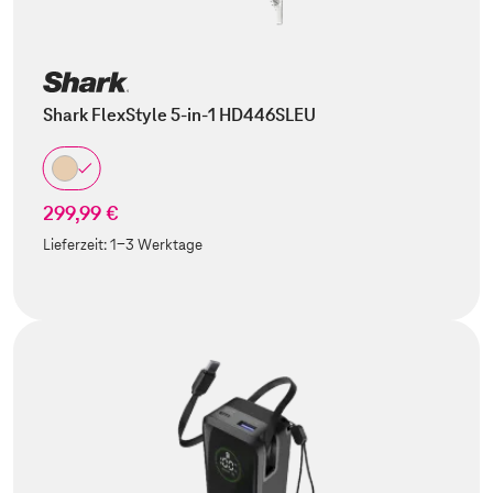
Shark FlexStyle 5-in-1 HD446SLEU
299,99 €
Lieferzeit:
1-3 Werktage