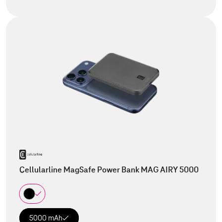
Cellularline MagSafe Power Bank MAG AIRY 5000
5000 mAh