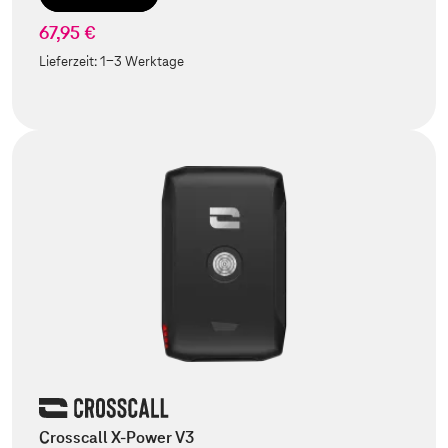
67,95 €
Lieferzeit:
1-3 Werktage
Crosscall X-Power V3