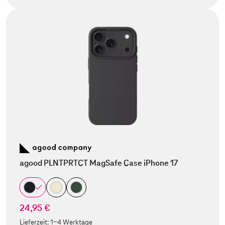
agood PLNTPRTCT MagSafe Case iPhone 17
24,95 €
Lieferzeit:
1-4 Werktage