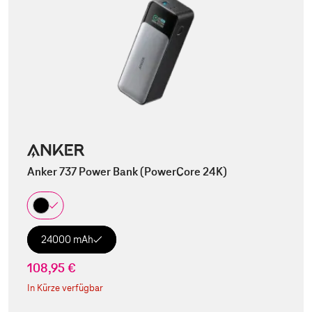
Anker 737 Power Bank (PowerCore 24K)
24000 mAh
108,95 €
In Kürze verfügbar