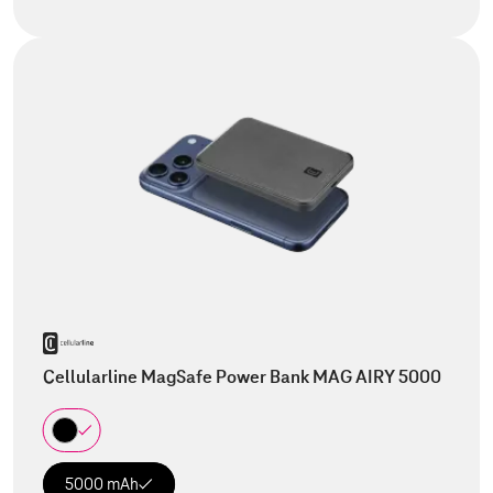
Cellularline MagSafe Power Bank MAG AIRY 5000
5000 mAh