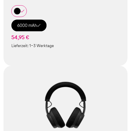
6000 mAh
54,95 €
Lieferzeit:
1-3 Werktage