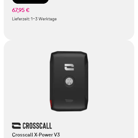
67,95 €
Lieferzeit:
1-3 Werktage
Crosscall X-Power V3