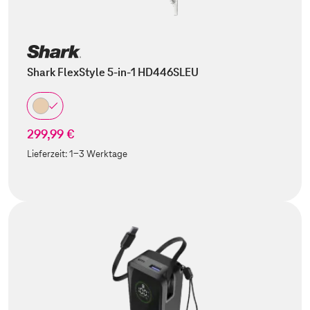
Shark FlexStyle 5-in-1 HD446SLEU
299,99 €
Lieferzeit:
1-3 Werktage