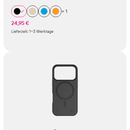
+ 1
24,95 €
Lieferzeit:
1-3 Werktage