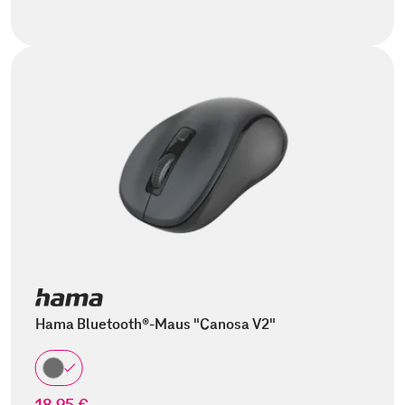
Hama Bluetooth®-Maus "Canosa V2"
18,95 €