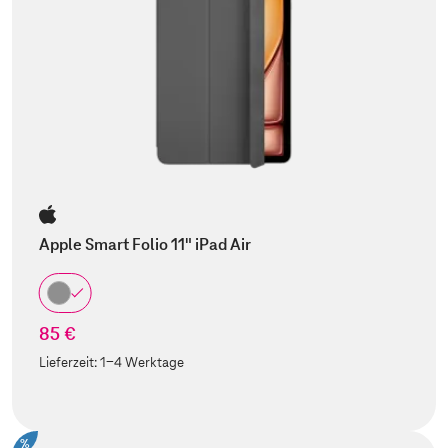
Apple Smart Folio 11" iPad Air
85 €
Lieferzeit:
1-4 Werktage
%