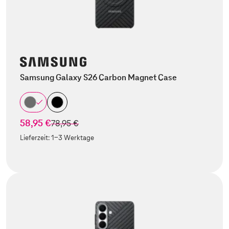
Samsung Galaxy S26 Carbon Magnet Case
58,95 €
statt
78,95 €
Lieferzeit:
1-3 Werktage