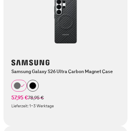
Samsung Galaxy S26 Ultra Carbon Magnet Case
57,95 €
statt
78,95 €
Lieferzeit:
1-3 Werktage