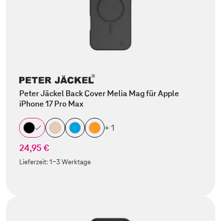
Peter Jäckel Back Cover Melia Mag für Apple
iPhone 17 Pro Max
+ 1
24,95 €
Lieferzeit:
1-3 Werktage