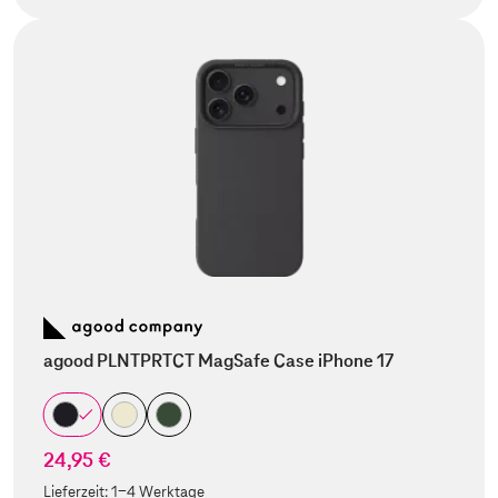
agood PLNTPRTCT MagSafe Case iPhone 17
24,95 €
Lieferzeit:
1-4 Werktage