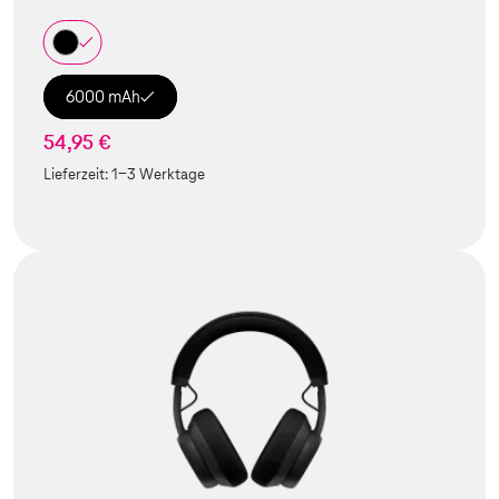
6000 mAh
54,95 €
Lieferzeit:
1-3 Werktage