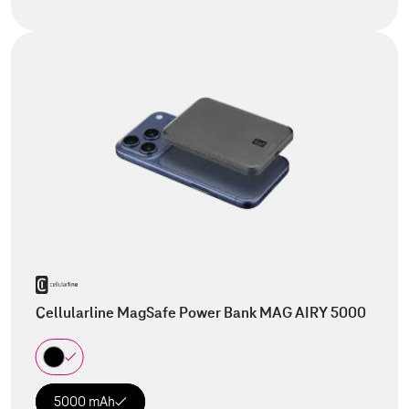
Cellularline MagSafe Power Bank MAG AIRY 5000
5000 mAh