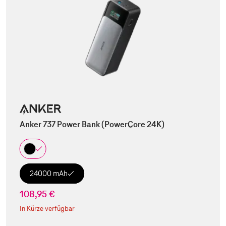
Anker 737 Power Bank (PowerCore 24K)
24000 mAh
108,95 €
In Kürze verfügbar