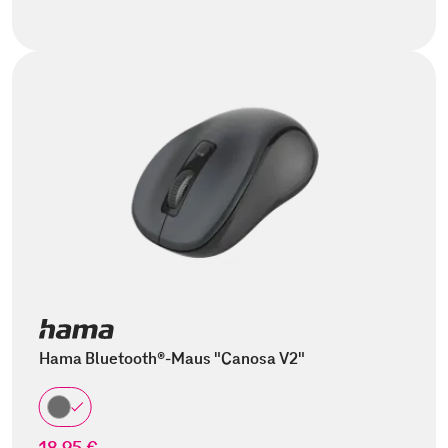
Hama Bluetooth®-Maus "Canosa V2"
18,95 €