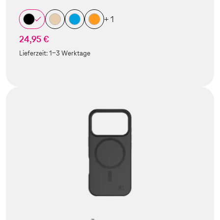
+ 1
24,95 €
Lieferzeit:
1-3 Werktage