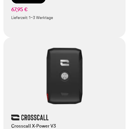
67,95 €
Lieferzeit:
1-3 Werktage
Crosscall X-Power V3