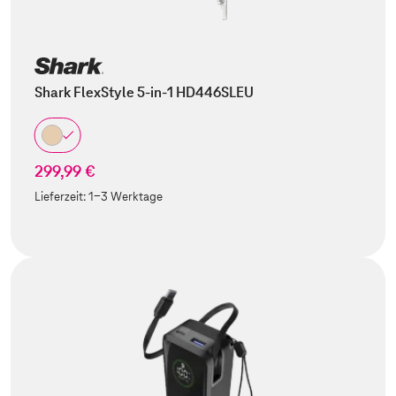
Shark FlexStyle 5-in-1 HD446SLEU
299,99 €
Lieferzeit:
1-3 Werktage