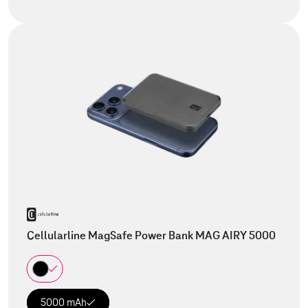
Cellularline MagSafe Power Bank MAG AIRY 5000
5000 mAh