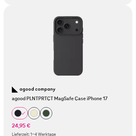
agood PLNTPRTCT MagSafe Case iPhone 17
24,95 €
Lieferzeit:
1-4 Werktage