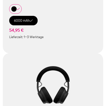
6000 mAh
54,95 €
Lieferzeit:
1-3 Werktage