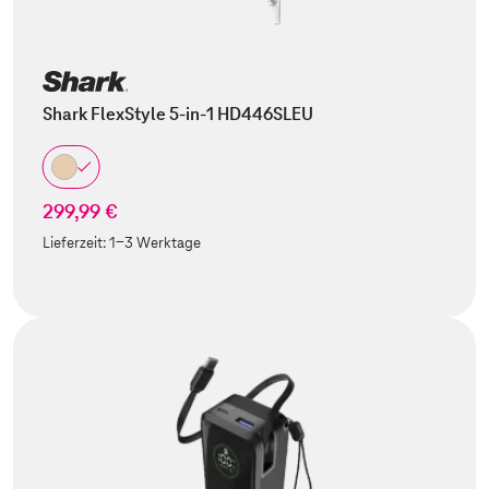
Shark FlexStyle 5-in-1 HD446SLEU
299,99 €
Lieferzeit:
1-3 Werktage