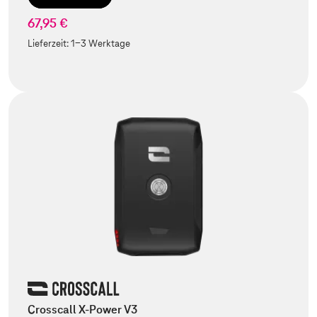
67,95 €
Lieferzeit:
1-3 Werktage
Crosscall X-Power V3