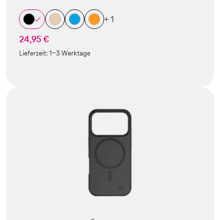
+ 1
24,95 €
Lieferzeit:
1-3 Werktage