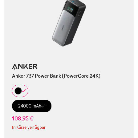
Anker 737 Power Bank (PowerCore 24K)
24000 mAh
108,95 €
In Kürze verfügbar