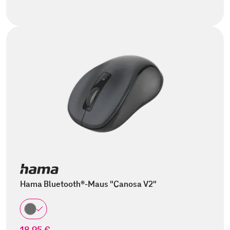
Hama Bluetooth®-Maus "Canosa V2"
18,95 €