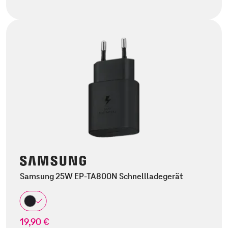
Samsung 25W EP-TA800N Schnellladegerät
19,90 €