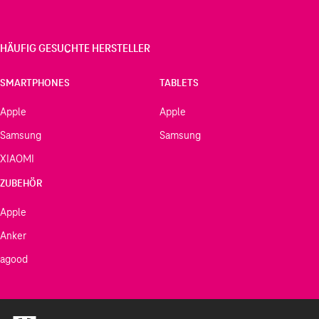
HÄUFIG GESUCHTE HERSTELLER
SMARTPHONES
TABLETS
Apple
Apple
Samsung
Samsung
XIAOMI
ZUBEHÖR
Apple
Anker
agood