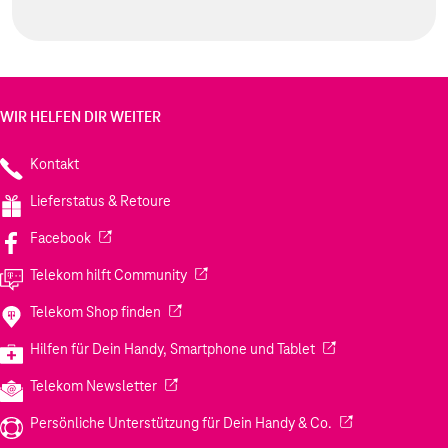
WIR HELFEN DIR WEITER
Kontakt
Lieferstatus & Retoure
(Wird in einem neuen Tab geöffnet)
Facebook
(Wird in einem neuen Tab geöffnet)
Telekom hilft Community
(Wird in einem neuen Tab geöffnet)
Telekom Shop finden
(Wird in einem neuen
Hilfen für Dein Handy, Smartphone und Tablet
(Wird in einem neuen Tab geöffnet)
Telekom Newsletter
(Wird in einem neu
Persönliche Unterstützung für Dein Handy & Co.