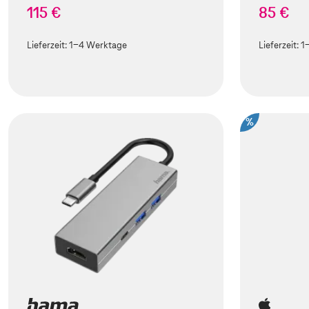
115 €
85 €
Lieferzeit:
1-4 Werktage
Lieferzeit:
1
%