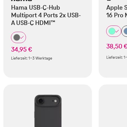
Hama USB-C-Hub
Apple S
Multiport 4 Ports 2x USB-
16 Pro
A USB-C HDMI™
38,50 
34,95 €
Lieferzeit:
1
Lieferzeit:
1-3 Werktage