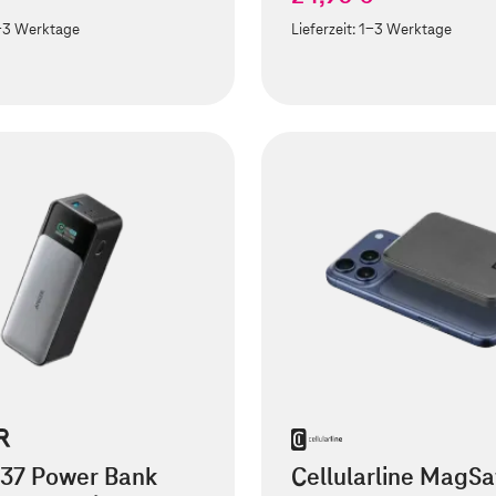
-3 Werktage
Lieferzeit:
1-3 Werktage
737 Power Bank
Cellularline MagSa