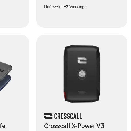
Lieferzeit:
1-3 Werktage
fe
Crosscall X-Power V3