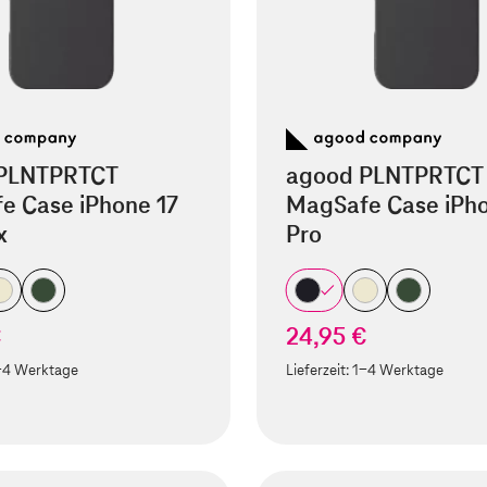
PLNTPRTCT
agood PLNTPRTCT
e Case iPhone 17
MagSafe Case iPho
x
Pro
€
24,95 €
-4 Werktage
Lieferzeit:
1-4 Werktage