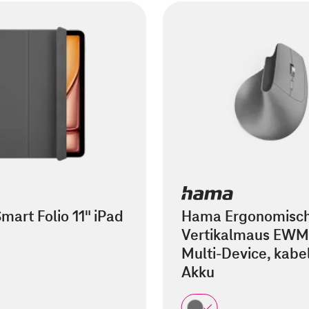
mart Folio 11" iPad
Hama Ergonomisc
Vertikalmaus EWM
Multi-Device, kabel
Akku