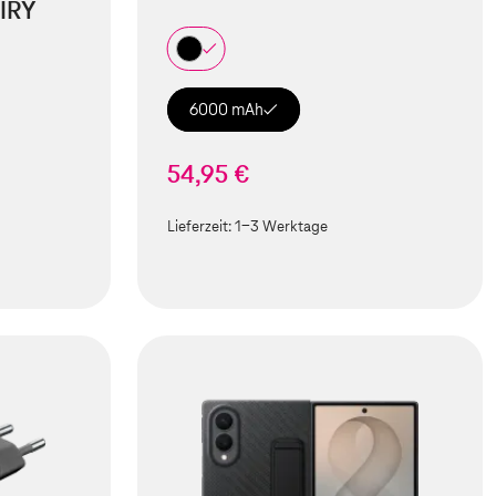
IRY
6000 mAh
54,95 €
Lieferzeit:
1-3 Werktage