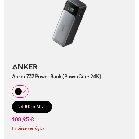
Anker 737 Power Bank (PowerCore 24K)
24000 mAh
108,95 €
In Kürze verfügbar