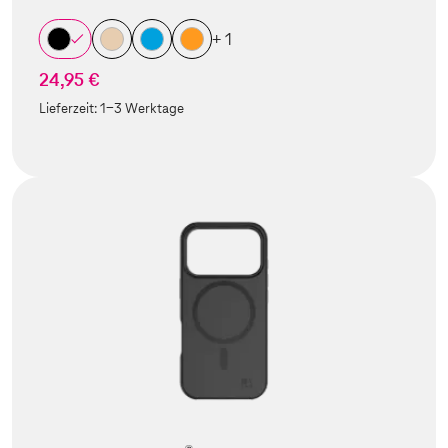
+ 1
24,95 €
Lieferzeit:
1-3 Werktage