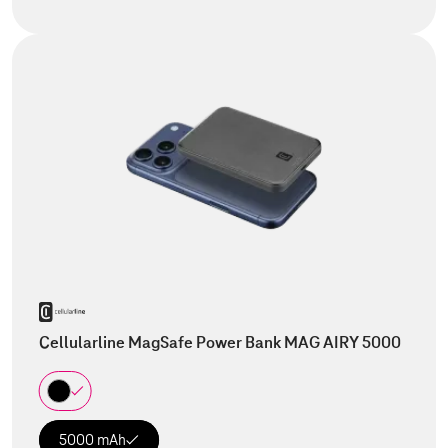
Cellularline MagSafe Power Bank MAG AIRY 5000
5000 mAh