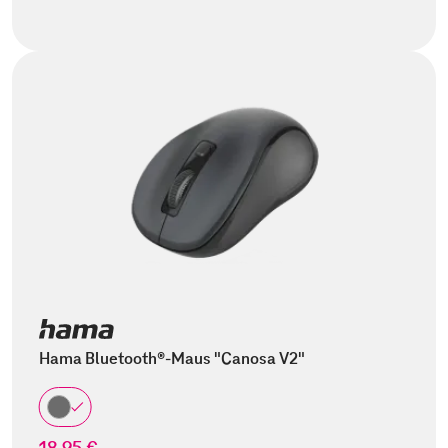
Hama Bluetooth®-Maus "Canosa V2"
18,95 €