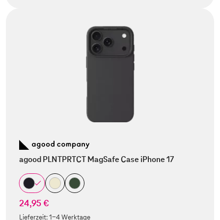
agood PLNTPRTCT MagSafe Case iPhone 17
24,95 €
Lieferzeit:
1-4 Werktage