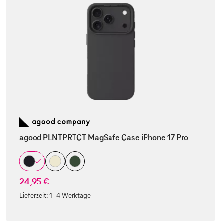
agood PLNTPRTCT MagSafe Case iPhone 17 Pro
24,95 €
Lieferzeit:
1-4 Werktage