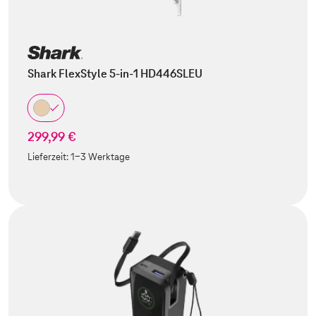
Shark FlexStyle 5-in-1 HD446SLEU
299,99 €
Lieferzeit:
1-3 Werktage