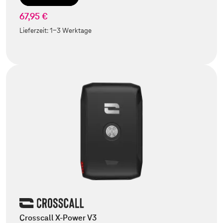
67,95 €
Lieferzeit:
1-3 Werktage
Crosscall X-Power V3