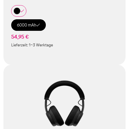
6000 mAh
54,95 €
Lieferzeit:
1-3 Werktage