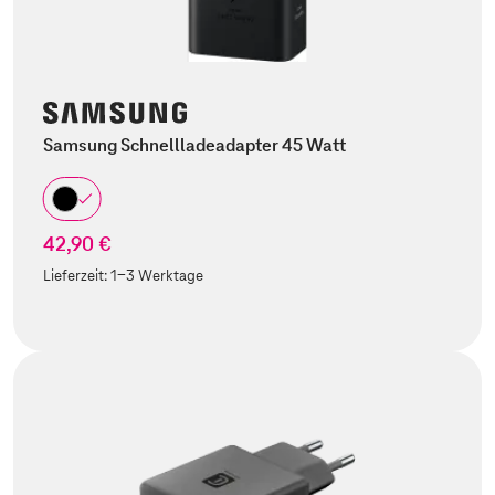
Samsung Schnellladeadapter 45 Watt
42,90 €
Lieferzeit:
1-3 Werktage