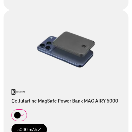
Cellularline MagSafe Power Bank MAG AIRY 5000
5000 mAh