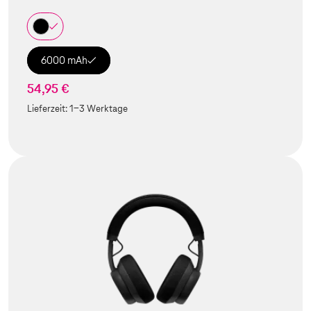
6000 mAh
54,95 €
Lieferzeit:
1-3 Werktage