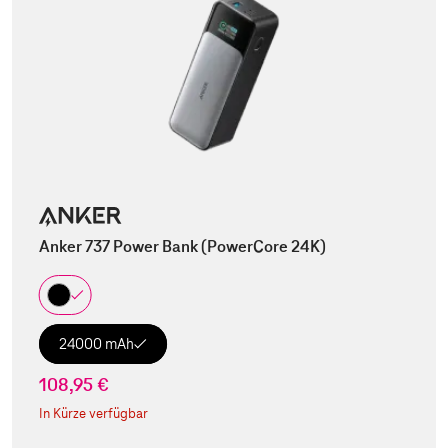
Anker 737 Power Bank (PowerCore 24K)
24000 mAh
108,95 €
In Kürze verfügbar