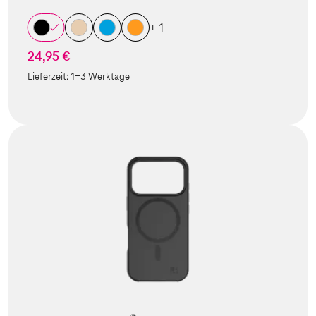
+ 1
24,95 €
Lieferzeit:
1-3 Werktage