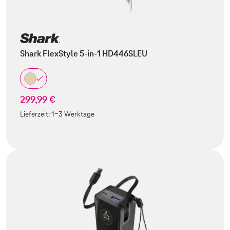
Shark FlexStyle 5-in-1 HD446SLEU
299,99 €
Lieferzeit:
1-3 Werktage