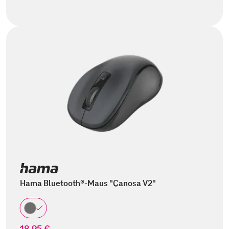
Hama Bluetooth®-Maus "Canosa V2"
18,95 €