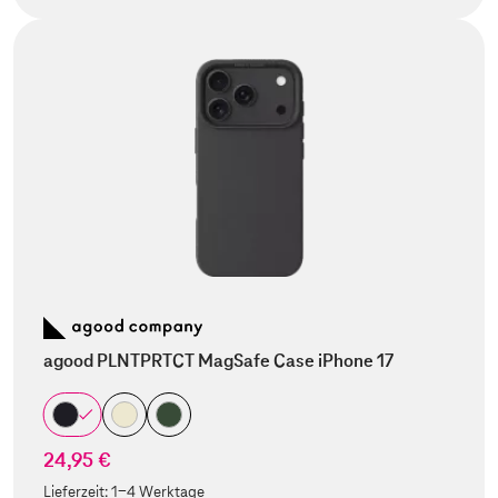
agood PLNTPRTCT MagSafe Case iPhone 17
24,95 €
Lieferzeit:
1-4 Werktage