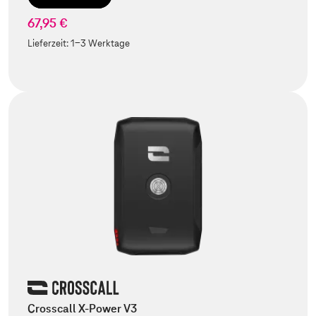
67,95 €
Lieferzeit:
1-3 Werktage
Crosscall X-Power V3