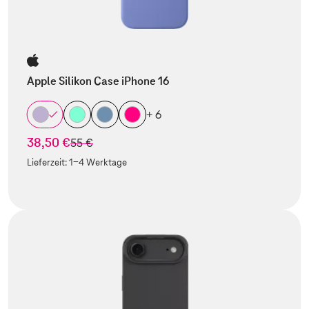
Apple Silikon Case iPhone 16
+ 6
38,50 €
statt
55 €
Lieferzeit:
1-4 Werktage