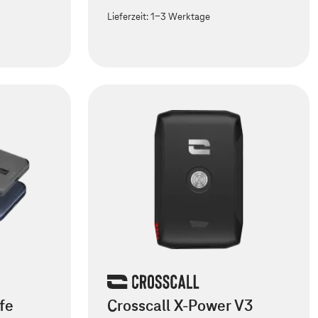
Lieferzeit:
1-3 Werktage
fe
Crosscall X-Power V3