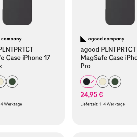
PLNTPRTCT
agood PLNTPRTCT
e Case iPhone 17
MagSafe Case iPho
x
Pro
€
24,95 €
-4 Werktage
Lieferzeit:
1-4 Werktage