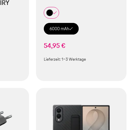
IRY
6000 mAh
54,95 €
Lieferzeit:
1-3 Werktage