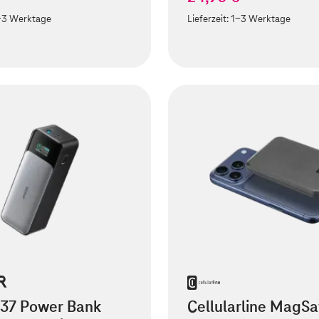
-3 Werktage
Lieferzeit:
1-3 Werktage
737 Power Bank
Cellularline MagSa