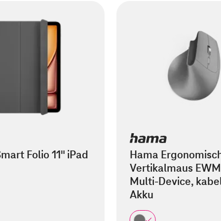
mart Folio 11" iPad
Hama Ergonomisc
Vertikalmaus EWM
Multi-Device, kabel
Akku