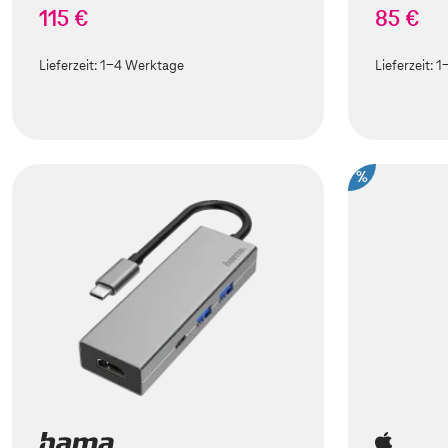
115 €
85 €
Lieferzeit:
1-4 Werktage
Lieferzeit:
1
%