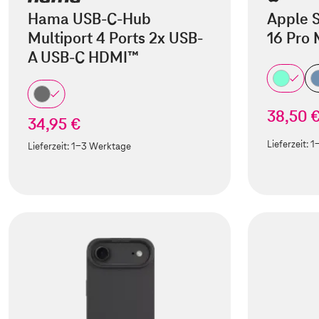
Hama USB-C-Hub
Apple S
Multiport 4 Ports 2x USB-
16 Pro
A USB-C HDMI™
38,50 
34,95 €
Lieferzeit:
1
Lieferzeit:
1-3 Werktage