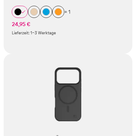
+ 1
24,95 €
Lieferzeit:
1-3 Werktage