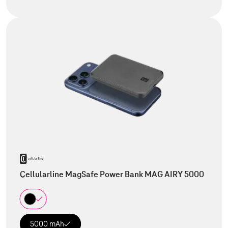
Cellularline MagSafe Power Bank MAG AIRY 5000
5000 mAh