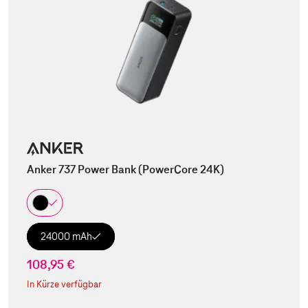
Anker 737 Power Bank (PowerCore 24K)
24000 mAh
108,95 €
In Kürze verfügbar