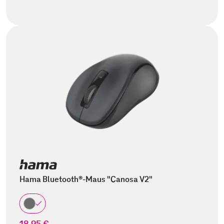
Hama Bluetooth®-Maus "Canosa V2"
18,95 €