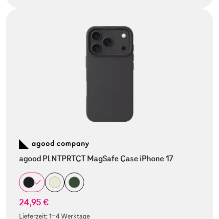
agood PLNTPRTCT MagSafe Case iPhone 17
24,95 €
Lieferzeit:
1-4 Werktage