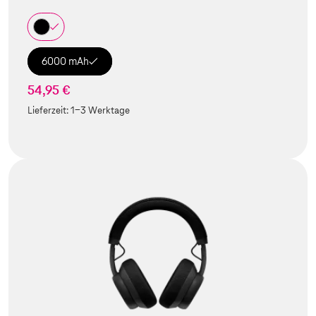
6000 mAh
54,95 €
Lieferzeit:
1-3 Werktage