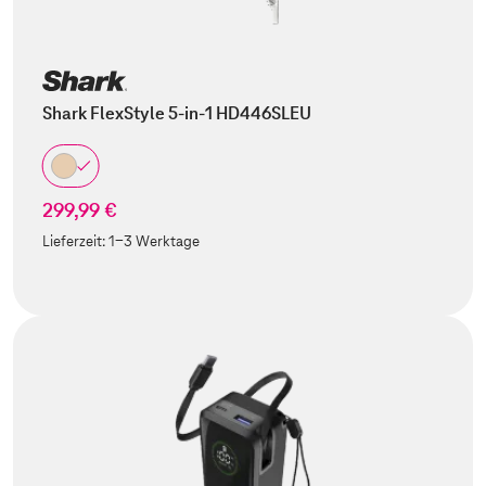
Shark FlexStyle 5-in-1 HD446SLEU
299,99 €
Lieferzeit:
1-3 Werktage