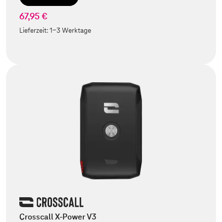
67,95 €
Lieferzeit:
1-3 Werktage
Crosscall X-Power V3