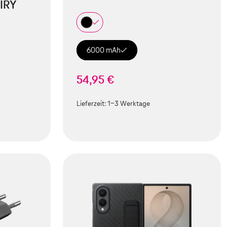
IRY
6000 mAh
54,95 €
Lieferzeit:
1-3 Werktage