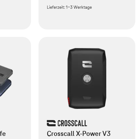
Lieferzeit:
1-3 Werktage
fe
Crosscall X-Power V3