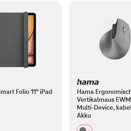
mart Folio 11" iPad
Hama Ergonomisc
Vertikalmaus EWM
Multi-Device, kabel
Akku