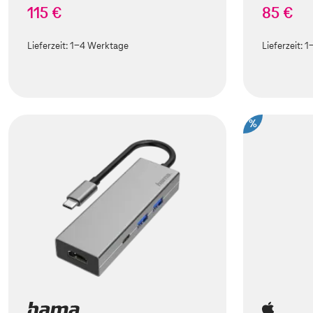
115 €
85 €
Lieferzeit:
1-4 Werktage
Lieferzeit:
1
%