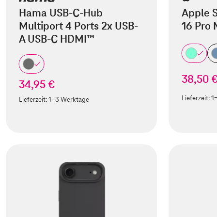
Hama USB-C-Hub
Apple S
Multiport 4 Ports 2x USB-
16 Pro
A USB-C HDMI™
38,50 
34,95 €
Lieferzeit:
1
Lieferzeit:
1-3 Werktage