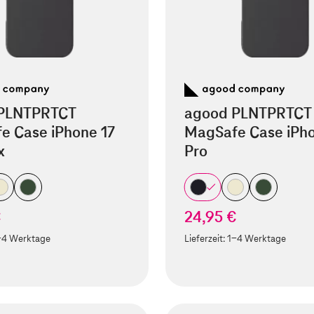
PLNTPRTCT
agood PLNTPRTCT
e Case iPhone 17
MagSafe Case iPho
x
Pro
€
24,95 €
-4 Werktage
Lieferzeit:
1-4 Werktage