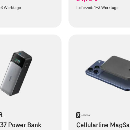
-3 Werktage
Lieferzeit:
1-3 Werktage
737 Power Bank
Cellularline MagSa