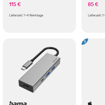
115 €
85 €
Lieferzeit:
1-4 Werktage
Lieferzeit:
1
%