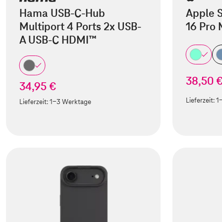
Hama USB-C-Hub
Apple S
Multiport 4 Ports 2x USB-
16 Pro
A USB-C HDMI™
38,50 
34,95 €
Lieferzeit:
1
Lieferzeit:
1-3 Werktage