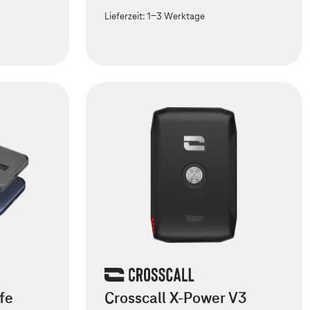
Lieferzeit:
1-3 Werktage
fe
Crosscall X-Power V3