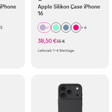
 iPhone
Apple Silikon Case iPhone
16
 5
+ 6
38,50 €
statt
55 €
Lieferzeit:
1-4 Werktage