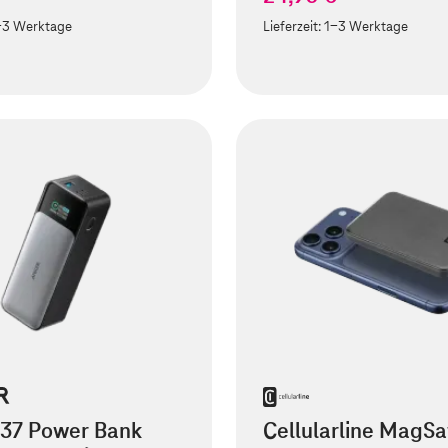
-3 Werktage
Lieferzeit:
1-3 Werktage
737 Power Bank
Cellularline MagSa