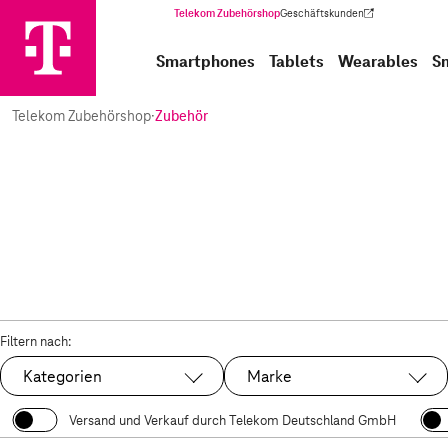
Telekom Zubehörshop
Geschäftskunden
(Wird in einem neuen Tab geöffnet)
Smartphones
Tablets
Wearables
S
Telekom Zubehörshop
·
Zubehör
Filtern nach:
Kategorien
Marke
Versand und Verkauf durch Telekom Deutschland GmbH