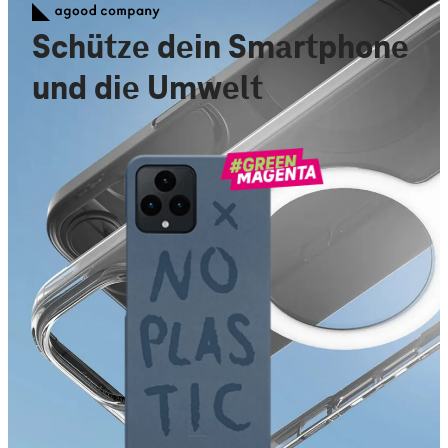
Schütze dein Smartphone
und die Umwelt