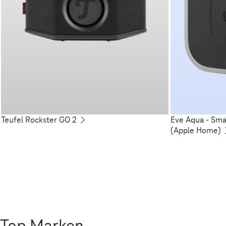
Teufel Rockster GO 2
Eve Aqua - Sm
(Apple Home)
Top Marken