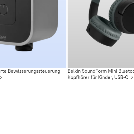
arte Bewässerungssteuerung
Belkin SoundForm Mini Blueto
Kopfhörer für Kinder, USB-C