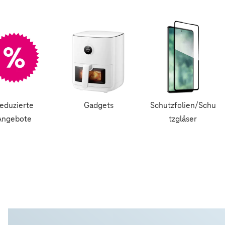
eduzierte
Gadgets
Schutzfolien/Schu
Angebote
tzgläser