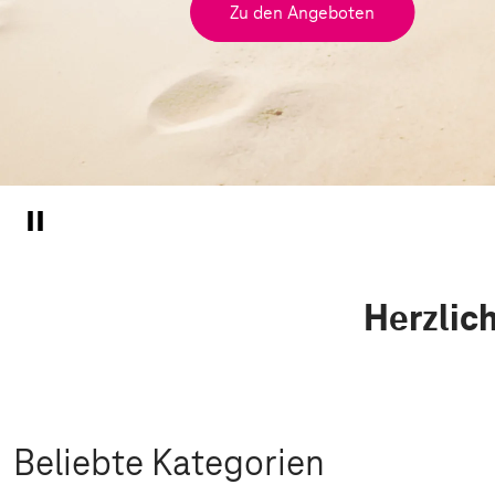
Zu den Angeboten
Herzlic
Beliebte Kategorien