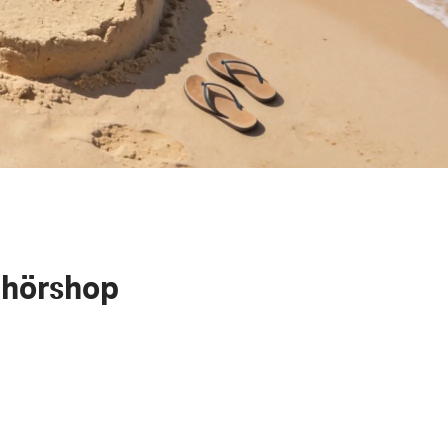
ehörshop