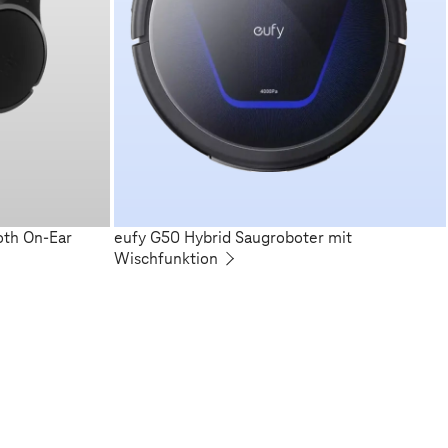
oth On-Ear
eufy G50 Hybrid Saugroboter mit
Wischfunktion