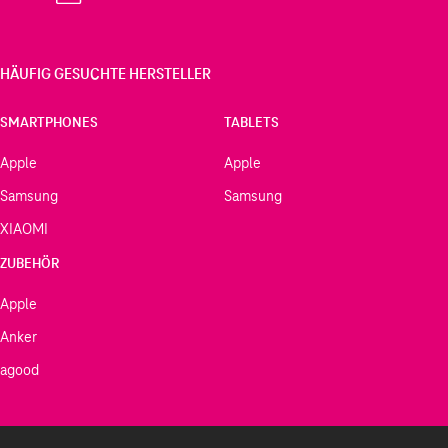
HÄUFIG GESUCHTE HERSTELLER
SMARTPHONES
TABLETS
Apple
Apple
Samsung
Samsung
XIAOMI
ZUBEHÖR
Apple
Anker
agood