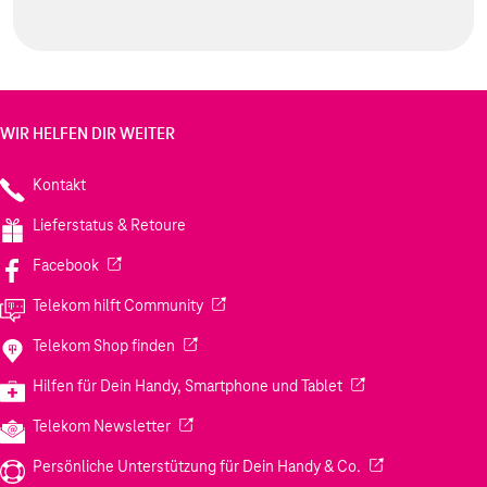
WIR HELFEN DIR WEITER
Kontakt
Lieferstatus & Retoure
(Wird in einem neuen Tab geöffnet)
Facebook
(Wird in einem neuen Tab geöffnet)
Telekom hilft Community
(Wird in einem neuen Tab geöffnet)
Telekom Shop finden
(Wird in einem neuen
Hilfen für Dein Handy, Smartphone und Tablet
(Wird in einem neuen Tab geöffnet)
Telekom Newsletter
(Wird in einem neu
Persönliche Unterstützung für Dein Handy & Co.