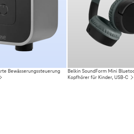
arte Bewässerungssteuerung
Belkin SoundForm Mini Blueto
Kopfhörer für Kinder, USB-C