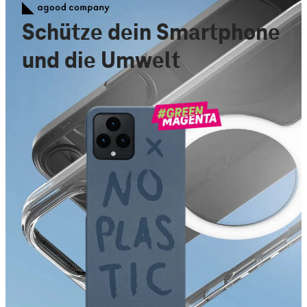
Schütze dein Smartphone
und die Umwelt