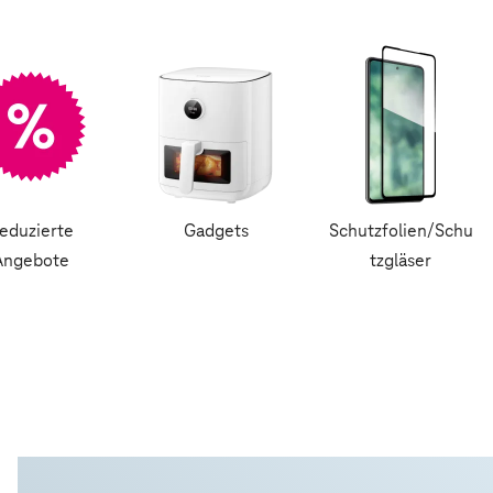
eduzierte
Gadgets
Schutzfolien/Schu
Angebote
tzgläser