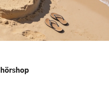
ehörshop