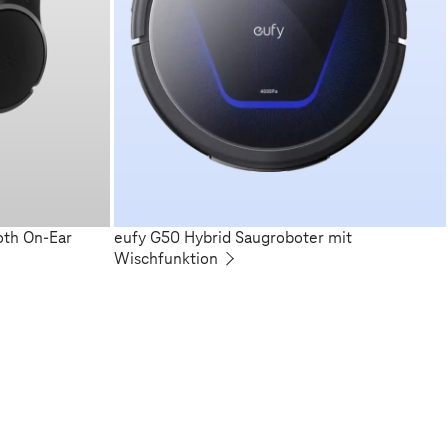
oth On-Ear
eufy G50 Hybrid Saugroboter mit
Wischfunktion