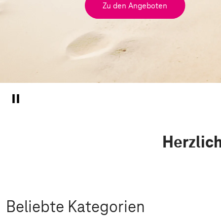
Zu den Angeboten
Herzlic
Beliebte Kategorien