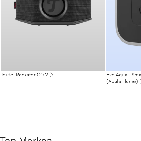
Teufel Rockster GO 2
Eve Aqua - Sm
(Apple Home)
Top Marken