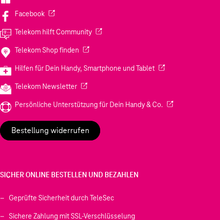
(Wird in einem neuen Tab geöffnet)
Facebook
(Wird in einem neuen Tab geöffnet)
Telekom hilft Community
(Wird in einem neuen Tab geöffnet)
Telekom Shop finden
(Wird in einem neuen
Hilfen für Dein Handy, Smartphone und Tablet
(Wird in einem neuen Tab geöffnet)
Telekom Newsletter
(Wird in einem neu
Persönliche Unterstützung für Dein Handy & Co.
Bestellung widerrufen
SICHER ONLINE BESTELLEN UND BEZAHLEN
Geprüfte Sicherheit durch TeleSec
Sichere Zahlung mit SSL-Verschlüsselung