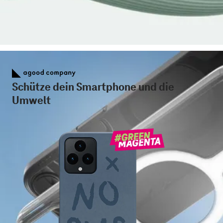
Schütze dein Smartphone und die
Umwelt