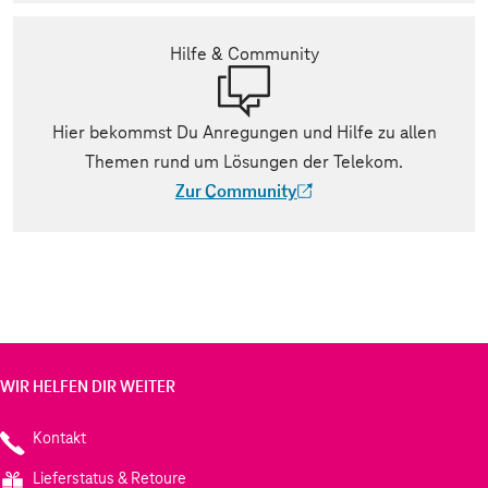
Hilfe & Community
Hier bekommst Du Anregungen und Hilfe zu allen
Themen rund um Lösungen der Telekom.
Zur Community
(Der Link wird in einem neuen Tab geöff
WIR HELFEN DIR WEITER
Kontakt
Lieferstatus & Retoure