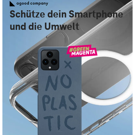
Schütze dein Smartphone
und die Umwelt