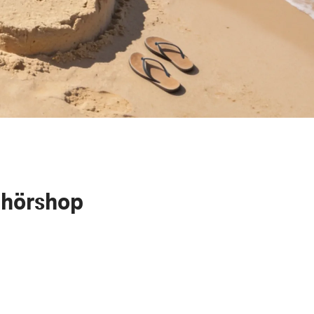
ehörshop