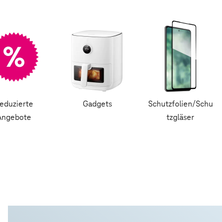
eduzierte
Gadgets
Schutzfolien/Schu
Angebote
tzgläser