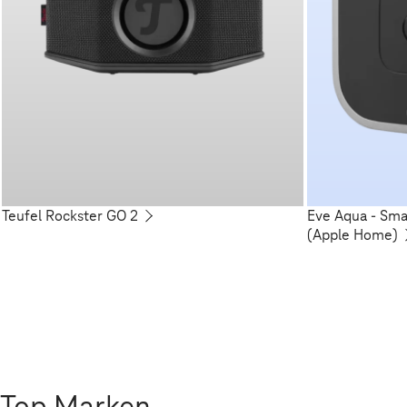
Teufel Rockster GO 2
Eve Aqua - Sm
(Apple Home)
Top Marken