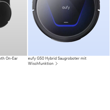
oth On-Ear
eufy G50 Hybrid Saugroboter mit
Wischfunktion