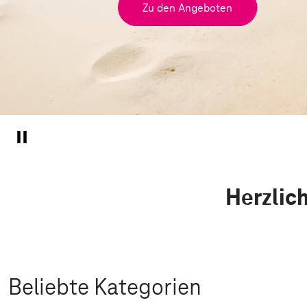
Zu den Angeboten
Herzlic
Beliebte Kategorien