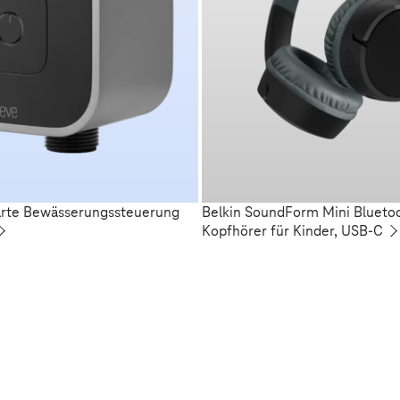
arte Bewässerungssteuerung
Belkin SoundForm Mini Blueto
Kopfhörer für Kinder, USB-C