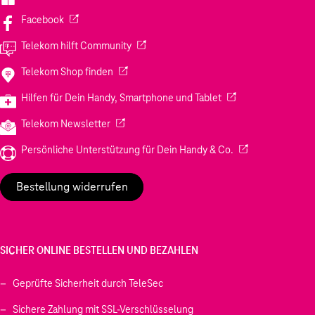
(Wird in einem neuen Tab geöffnet)
Facebook
(Wird in einem neuen Tab geöffnet)
Telekom hilft Community
(Wird in einem neuen Tab geöffnet)
Telekom Shop finden
(Wird in einem neuen
Hilfen für Dein Handy, Smartphone und Tablet
(Wird in einem neuen Tab geöffnet)
Telekom Newsletter
(Wird in einem neu
Persönliche Unterstützung für Dein Handy & Co.
Bestellung widerrufen
SICHER ONLINE BESTELLEN UND BEZAHLEN
Geprüfte Sicherheit durch TeleSec
Sichere Zahlung mit SSL-Verschlüsselung