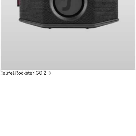
Teufel Rockster GO 2