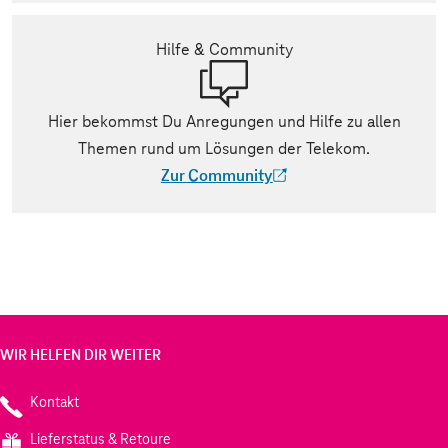
Hilfe & Community
Hier bekommst Du Anregungen und Hilfe zu allen
Themen rund um Lösungen der Telekom.
Zur Community
(Der Link wird in einem neuen Tab geöff
WIR HELFEN DIR WEITER
Kontakt
Lieferstatus & Retoure