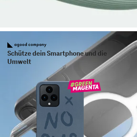
Schütze dein Smartphone und die
Umwelt