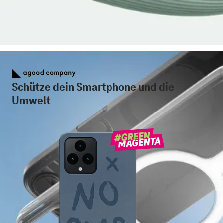
Schütze dein Smartphone und die
Umwelt