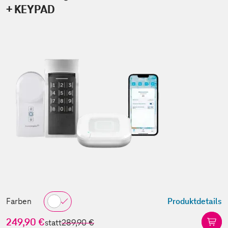
+ KEYPAD
Farben
Produktdetails
249,90 €
statt
289,90 €