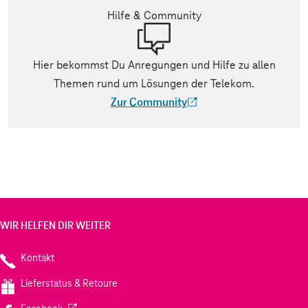
Hilfe & Community
Hier bekommst Du Anregungen und Hilfe zu allen
Themen rund um Lösungen der Telekom.
Zur Community
(Der Link wird in einem neuen Tab geöff
WIR HELFEN DIR WEITER
Kontakt
Lieferstatus & Retoure
(Wird in einem neuen Tab geöffnet)