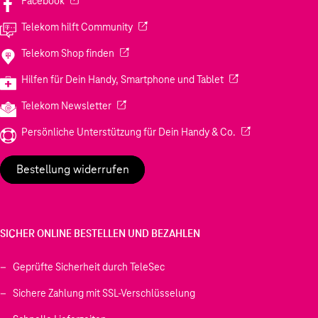
Facebook
(Wird in einem neuen Tab geöffnet)
Telekom hilft Community
(Wird in einem neuen Tab geöffnet)
Telekom Shop finden
(Wird in einem neuen
Hilfen für Dein Handy, Smartphone und Tablet
(Wird in einem neuen Tab geöffnet)
Telekom Newsletter
(Wird in einem neu
Persönliche Unterstützung für Dein Handy & Co.
Bestellung widerrufen
SICHER ONLINE BESTELLEN UND BEZAHLEN
Geprüfte Sicherheit durch TeleSec
Sichere Zahlung mit SSL-Verschlüsselung