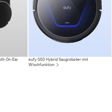
oth On-Ear
eufy G50 Hybrid Saugroboter mit
Wischfunktion