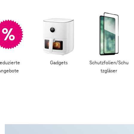
eduzierte
Gadgets
Schutzfolien/Schu
Angebote
tzgläser