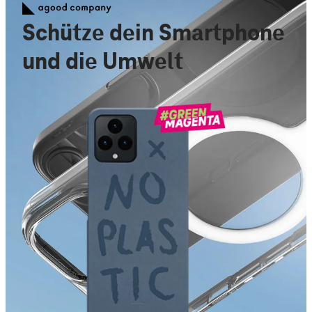
Schütze dein Smartphone
und die Umwelt