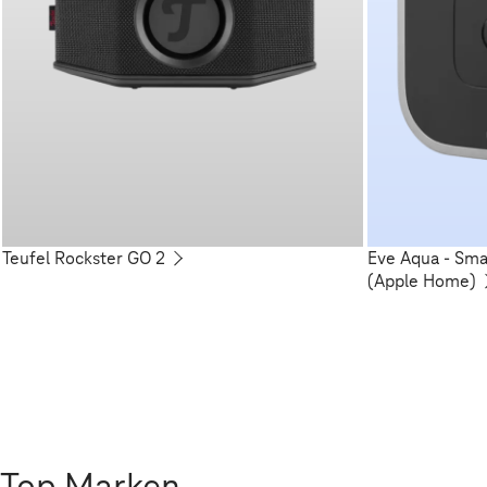
Teufel Rockster GO 2
Eve Aqua - Sm
(Apple Home)
Top Marken