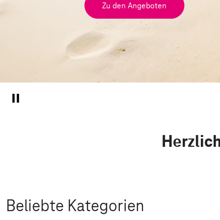
Zu den Angeboten
Herzlic
Beliebte Kategorien