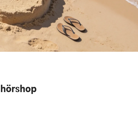
ehörshop