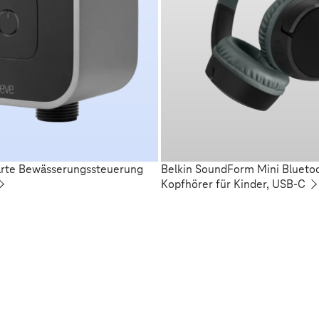
arte Bewässerungssteuerung
Belkin SoundForm Mini Blueto
Kopfhörer für Kinder, USB-C