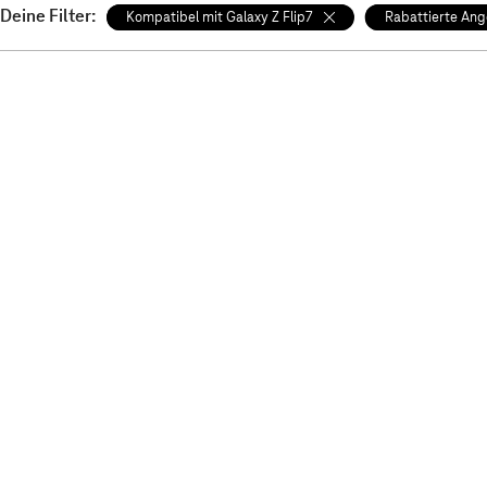
Deine Filter:
Kompatibel mit Galaxy Z Flip7
Rabattierte An