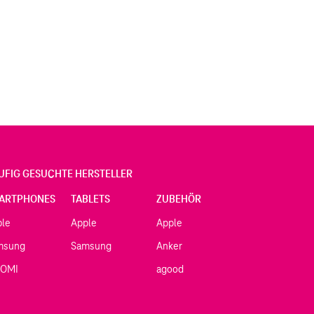
UFIG GESUCHTE HERSTELLER
ARTPHONES
TABLETS
ZUBEHÖR
ple
Apple
Apple
msung
Samsung
Anker
AOMI
agood