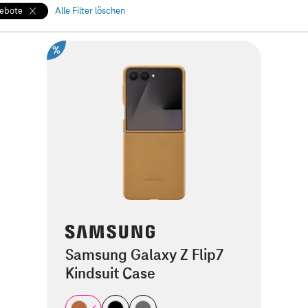
gebote
Alle Filter löschen
%
Samsung Galaxy Z Flip7
Kindsuit Case