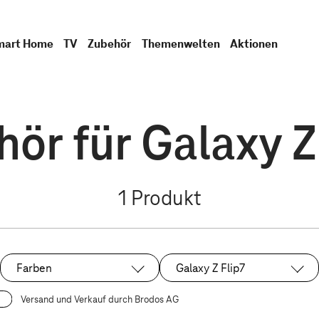
mart Home
TV
Zubehör
Themenwelten
Aktionen
ör für Galaxy Z
1
Produkt
Farben
Galaxy Z Flip7
Ausgewählt:
Versand und Verkauf durch Brodos AG