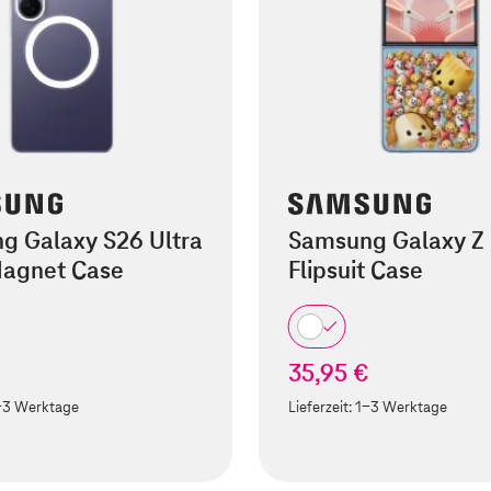
g Galaxy S26 Ultra
Samsung Galaxy Z 
Magnet Case
Flipsuit Case
€
35,95 €
-3 Werktage
Lieferzeit:
1-3 Werktage