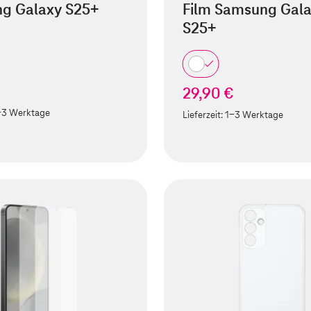
g Galaxy S25+
Film Samsung Gal
S25+
€
29,90 €
-3 Werktage
Lieferzeit:
1-3 Werktage