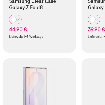
Samsung Clear Case
Samsun
Galaxy Z Fold8
Galaxy 
44,90 €
39,90 
Lieferzeit:
1-3 Werktage
Lieferzeit:
1