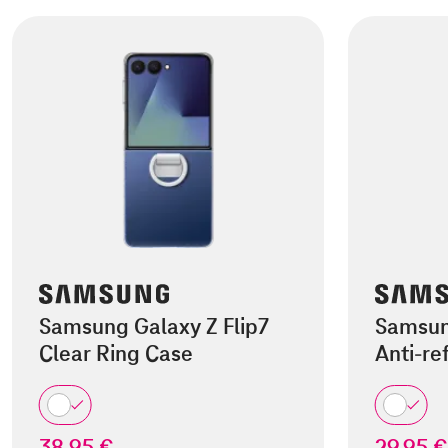
Samsung Galaxy Z Flip7
Samsun
Clear Ring Case
Anti-re
38,95 €
29,95 €