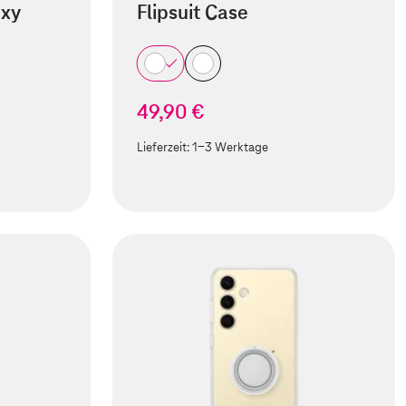
axy
Flipsuit Case
49,90 €
Lieferzeit:
1-3 Werktage