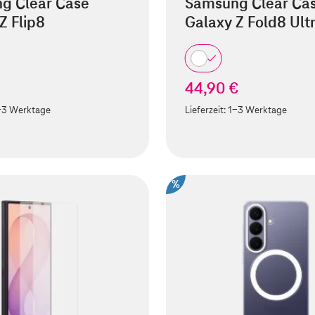
g Clear Case
Samsung Clear Ca
Z Flip8
Galaxy Z Fold8 Ult
€
44,90 €
-3 Werktage
Lieferzeit:
1-3 Werktage
%