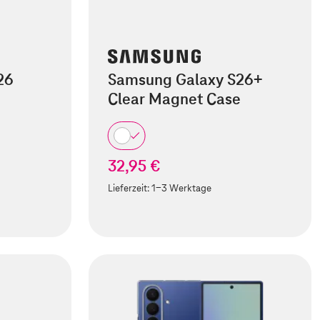
26
Samsung Galaxy S26+
e
Clear Magnet Case
32,95 €
Lieferzeit:
1-3 Werktage