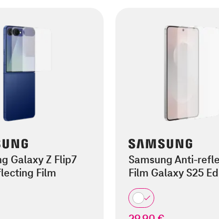
g Galaxy Z Flip7
Samsung Anti-refle
flecting Film
Film Galaxy S25 E
29,90 €