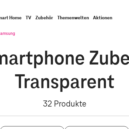
mart Home
TV
Zubehör
Themenwelten
Aktionen
Samsung
artphone Zubeh
Transparent
32
Produkte