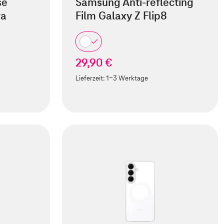
se
Samsung Anti-reflecting
ra
Film Galaxy Z Flip8
29,90 €
Lieferzeit:
1-3 Werktage