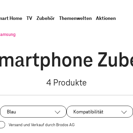
mart Home
TV
Zubehör
Themenwelten
Aktionen
Samsung
artphone Zube
4
Produkte
Blau
Kompatibilität
Ausgewählt:
Versand und Verkauf durch Brodos AG