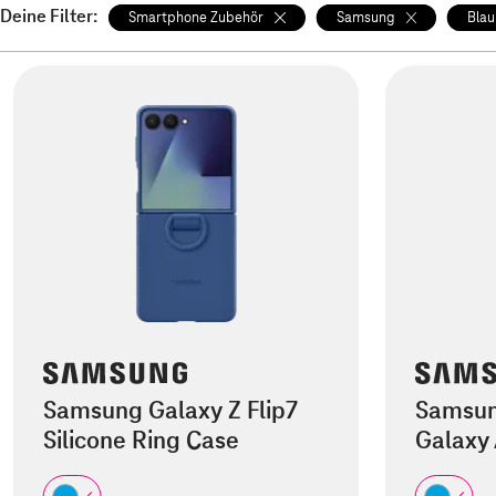
Deine Filter:
Smartphone Zubehör
Samsung
Blau
Samsung Galaxy Z Flip7
Samsun
Silicone Ring Case
Galaxy