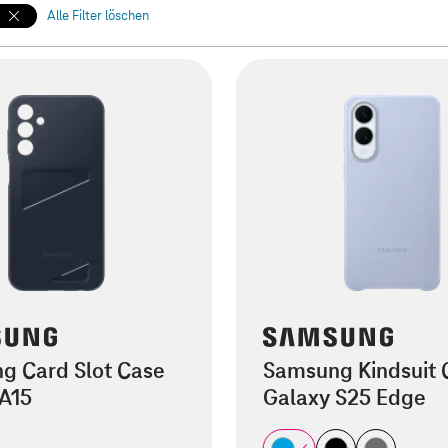
Alle Filter löschen
g Card Slot Case
Samsung Kindsuit 
 A15
Galaxy S25 Edge