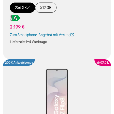
256 GB
512 GB
2.199 €
Zum Smartphone-Angebot mit Vertrag
(Der Link wird in einem neuen Tab geöffnet)
Lieferzeit:
1-4 Werktage
200 € Ankaufsbonus
ab 03.08.