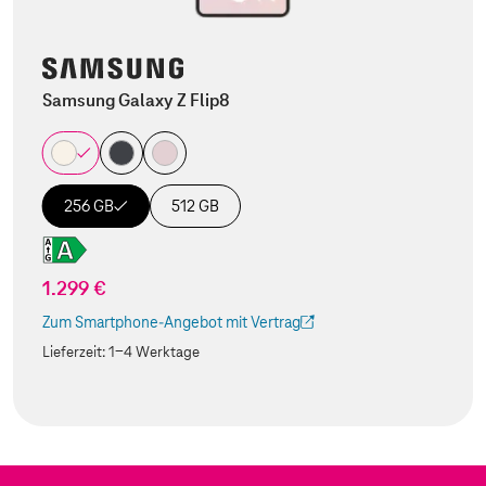
Samsung Galaxy Z Flip8
256 GB
512 GB
1.299 €
Zum Smartphone-Angebot mit Vertrag
(Der Link wird in einem neuen Tab geöffnet)
Lieferzeit:
1-4 Werktage