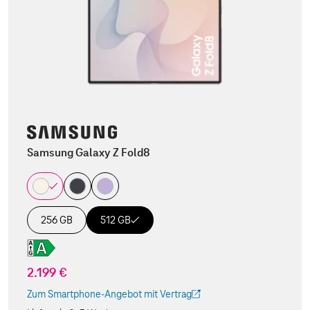
Samsung Galaxy Z Fold8
256 GB
512 GB
2.199 €
Zum Smartphone-Angebot mit Vertrag
(Der Link wird in einem neuen Tab geöffnet)