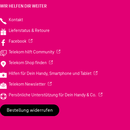
WIR HELFEN DIR WEITER
Kontakt
Lieferstatus & Retoure
(Wird in einem neuen Tab geöffnet)
Facebook
(Wird in einem neuen Tab geöffnet)
Telekom hilft Community
(Wird in einem neuen Tab geöffnet)
Telekom Shop finden
(Wird in einem neuen
Hilfen für Dein Handy, Smartphone und Tablet
(Wird in einem neuen Tab geöffnet)
Telekom Newsletter
(Wird in einem neu
Persönliche Unterstützung für Dein Handy & Co.
Bestellung widerrufen