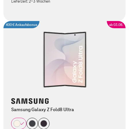
Lieferzeit:
2-3 Wochen
400 € Ankaufsbonus
ab 03.08.
Samsung Galaxy Z Fold8 Ultra