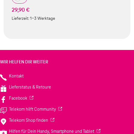
29,90 €
Lieferzeit:
1-3 Werktage
WIR HELFEN DIR WEITER
Kontakt
Lieferstatus & Retoure
(Wird in einem neuen Tab geöffnet)
Facebook
(Wird in einem neuen Tab geöffnet)
Telekom hilft Community
(Wird in einem neuen Tab geöffnet)
Telekom Shop finden
(Wird in einem neuen
Hilfen für Dein Handy, Smartphone und Tablet