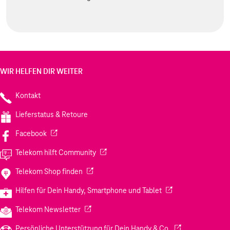
WIR HELFEN DIR WEITER
Kontakt
Lieferstatus & Retoure
(Wird in einem neuen Tab geöffnet)
Facebook
(Wird in einem neuen Tab geöffnet)
Telekom hilft Community
(Wird in einem neuen Tab geöffnet)
Telekom Shop finden
(Wird in einem neuen
Hilfen für Dein Handy, Smartphone und Tablet
(Wird in einem neuen Tab geöffnet)
Telekom Newsletter
(Wird in einem neu
Persönliche Unterstützung für Dein Handy & Co.