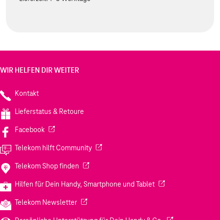
WIR HELFEN DIR WEITER
Kontakt
Lieferstatus & Retoure
(Wird in einem neuen Tab geöffnet)
Facebook
(Wird in einem neuen Tab geöffnet)
Telekom hilft Community
(Wird in einem neuen Tab geöffnet)
Telekom Shop finden
(Wird in einem neuen
Hilfen für Dein Handy, Smartphone und Tablet
(Wird in einem neuen Tab geöffnet)
Telekom Newsletter
(Wird in einem neu