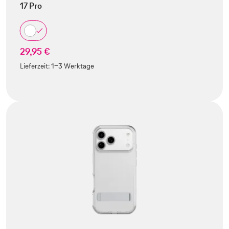
17 Pro
29,95 €
Lieferzeit:
1-3 Werktage