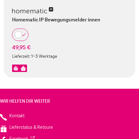
Homematic IP Bewegungsmelder innen
49,95 €
Lieferzeit:
1-3 Werktage
WIR HELFEN DIR WEITER
Kontakt
Lieferstatus & Retoure
(Wird in einem neuen Tab geöffnet)
Facebook