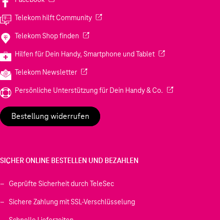
(Wird in einem neuen Tab geöffnet)
Telekom hilft Community
(Wird in einem neuen Tab geöffnet)
Telekom Shop finden
(Wird in einem neuen
Hilfen für Dein Handy, Smartphone und Tablet
(Wird in einem neuen Tab geöffnet)
Telekom Newsletter
(Wird in einem neu
Persönliche Unterstützung für Dein Handy & Co.
Bestellung widerrufen
SICHER ONLINE BESTELLEN UND BEZAHLEN
Geprüfte Sicherheit durch TeleSec
Sichere Zahlung mit SSL-Verschlüsselung
Schnelle Lieferzeiten