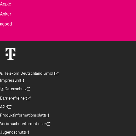
Apple
Anker
agood
© Telekom Deutschland GmbH
(Der Link wird in einem neuen Tab geöffnet)
Impressum
(Der Link wird in einem neuen Tab geöffnet)
Datenschutz
(Der Link wird in einem neuen Tab geöffnet)
Barrierefreiheit
(Der Link wird in einem neuen Tab geöffnet)
AGB
(Der Link wird in einem neuen Tab geöffnet)
Produktinformationsblatt
(Der Link wird in einem neuen Tab geöffnet)
Verbraucherinformationen
(Der Link wird in einem neuen Tab geöffnet)
Jugendschutz
(Der Link wird in einem neuen Tab geöffnet)