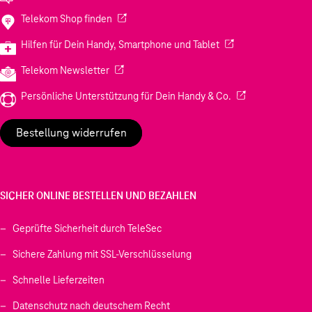
(Wird in einem neuen Tab geöffnet)
Telekom Shop finden
(Wird in einem neuen
Hilfen für Dein Handy, Smartphone und Tablet
(Wird in einem neuen Tab geöffnet)
Telekom Newsletter
(Wird in einem neu
Persönliche Unterstützung für Dein Handy & Co.
Bestellung widerrufen
SICHER ONLINE BESTELLEN UND BEZAHLEN
Geprüfte Sicherheit durch TeleSec
Sichere Zahlung mit SSL-Verschlüsselung
Schnelle Lieferzeiten
Datenschutz nach deutschem Recht