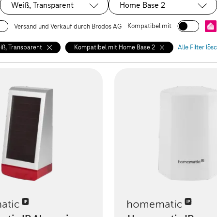
Weiß, Transparent
Home Base 2
Ausgewählt:
Ausgewählt:
Kompatibel mit
Versand und Verkauf durch Brodos AG
iß, Transparent
Kompatibel mit Home Base 2
Alle Filter lös