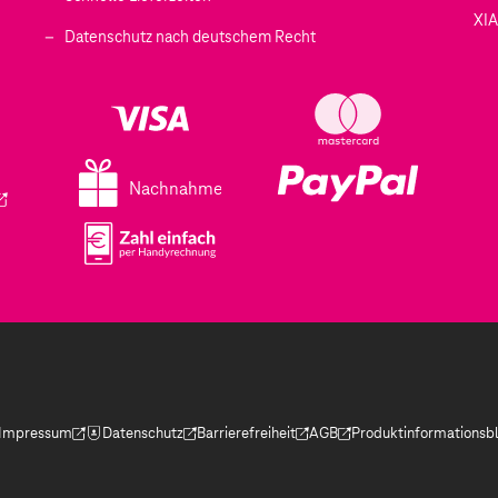
XI
 geöffnet)
Datenschutz nach deutschem Recht
ffnet)
d in einem neuen Tab geöffnet)
fnet)
Nachnahme
ird in einem neuen Tab geöffnet)
Impressum
Datenschutz
Barrierefreiheit
AGB
Produktinformationsbl
(Der Link wird in einem neuen Tab geöffnet)
(Der Link wird in einem neuen Tab geöffnet)
(Der Link wird in einem neuen Tab geöffnet)
(Der Link wird in einem neue
(Der Link wird in eine