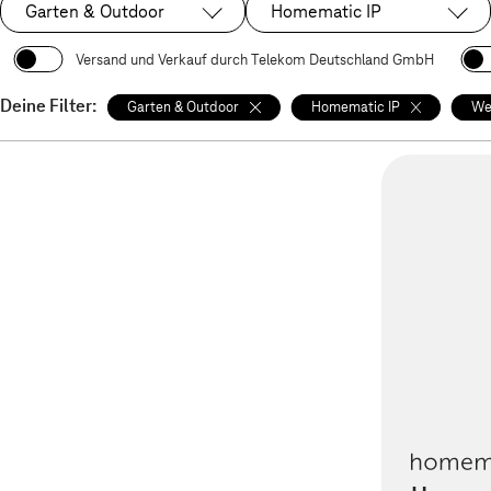
Garten & Outdoor
Homematic IP
Ausgewählt:
Ausgewählt:
Versand und Verkauf durch Telekom Deutschland GmbH
Deine Filter:
Garten & Outdoor
Homematic IP
We