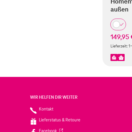
Homema
außen
149,95 
Lieferzeit:
1
WIR HELFEN DIR WEITER
Kontakt
Lieferstatus & Retoure
(Wird in einem neuen Tab geöffnet)
Facebook