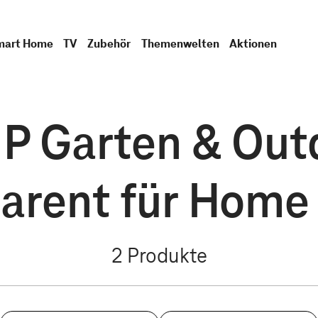
mart Home
TV
Zubehör
Themenwelten
Aktionen
P Garten & Outd
arent für Home
2
Produkte