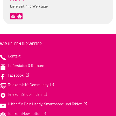
Lieferzeit:
1-3 Werktage
WIR HELFEN DIR WEITER
Kontakt
Lieferstatus & Retoure
(Wird in einem neuen Tab geöffnet)
Facebook
(Wird in einem neuen Tab geöffnet)
Telekom hilft Community
(Wird in einem neuen Tab geöffnet)
Telekom Shop finden
(Wird in einem neuen
Hilfen für Dein Handy, Smartphone und Tablet
(Wird in einem neuen Tab geöffnet)
Telekom Newsletter