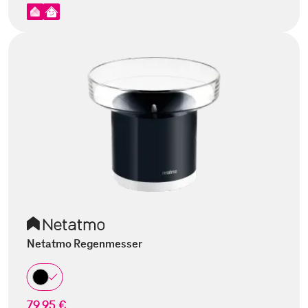
Netatmo Regenmesser
79,95 €